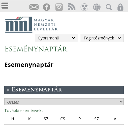
Gyorsmenü
Tagintézmények
Eseménynaptár
Esemenynaptár
Eseménynaptár
További események..
H
K
SZ
CS
P
SZ
V