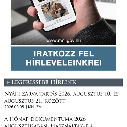
Legfrissebb híreink
Nyári zárva tartás 2026. augusztus 10. és
augusztus 21. között
2026.08.05.
MNL ZML
A hónap dokumentuma 2026
augusztusában: Használták-e a