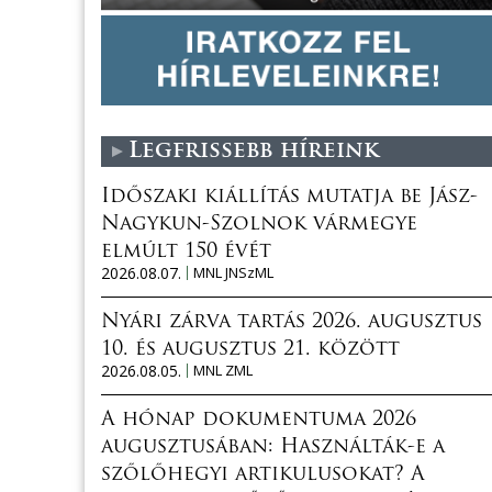
Legfrissebb híreink
Időszaki kiállítás mutatja be Jász-
Nagykun-Szolnok vármegye
elmúlt 150 évét
2026.08.07.
MNL JNSzML
Nyári zárva tartás 2026. augusztus
10. és augusztus 21. között
2026.08.05.
MNL ZML
A hónap dokumentuma 2026
augusztusában: Használták-e a
szőlőhegyi artikulusokat? A