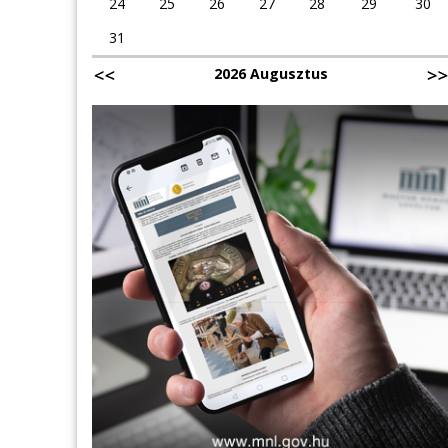
24
25
26
27
28
29
30
31
2026 Augusztus