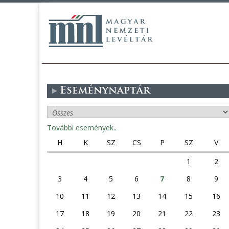
Eseménynaptár
További események..
H
K
SZ
CS
P
SZ
V
1
2
3
4
5
6
7
8
9
10
11
12
13
14
15
16
17
18
19
20
21
22
23