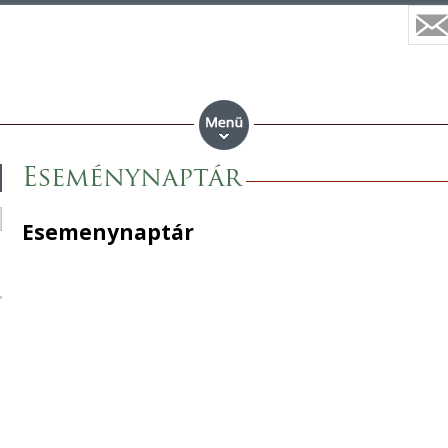
Eseménynaptár
Esemenynaptár