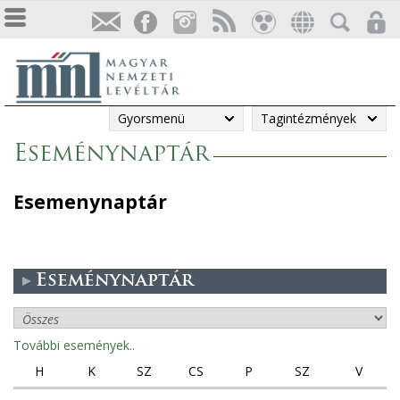
Gyorsmenü
Tagintézmények
Eseménynaptár
Esemenynaptár
Eseménynaptár
További események..
H
K
SZ
CS
P
SZ
V