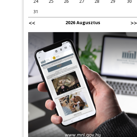
24
25
26
27
28
29
30
31
2026 Augusztus