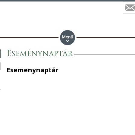
Eseménynaptár
Esemenynaptár