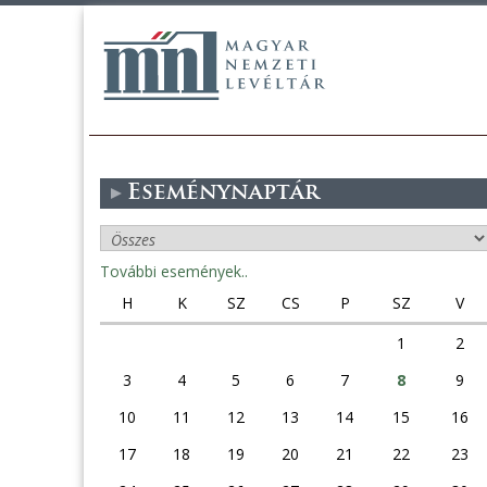
Eseménynaptár
További események..
H
K
SZ
CS
P
SZ
V
1
2
3
4
5
6
7
8
9
10
11
12
13
14
15
16
17
18
19
20
21
22
23