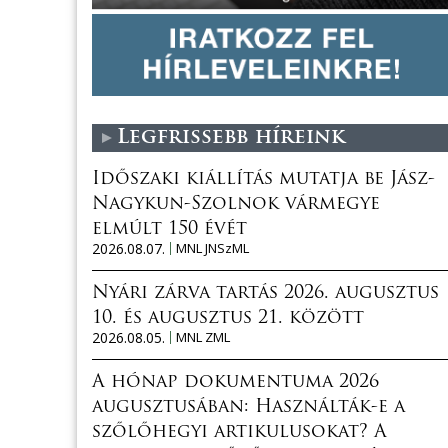
Legfrissebb híreink
Időszaki kiállítás mutatja be Jász-
Nagykun-Szolnok vármegye
elmúlt 150 évét
2026.08.07.
MNL JNSzML
Nyári zárva tartás 2026. augusztus
10. és augusztus 21. között
2026.08.05.
MNL ZML
A hónap dokumentuma 2026
augusztusában: Használták-e a
szőlőhegyi artikulusokat? A