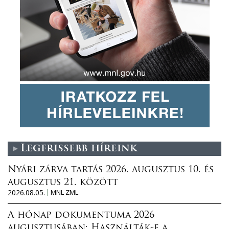
Legfrissebb híreink
Nyári zárva tartás 2026. augusztus 10. és
augusztus 21. között
2026.08.05.
MNL ZML
A hónap dokumentuma 2026
augusztusában: Használták-e a