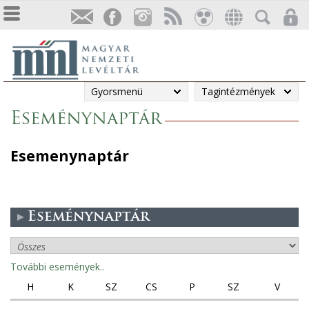
Gyorsmenü
Tagintézmények
Eseménynaptár
Esemenynaptár
Eseménynaptár
További események..
H
K
SZ
CS
P
SZ
V