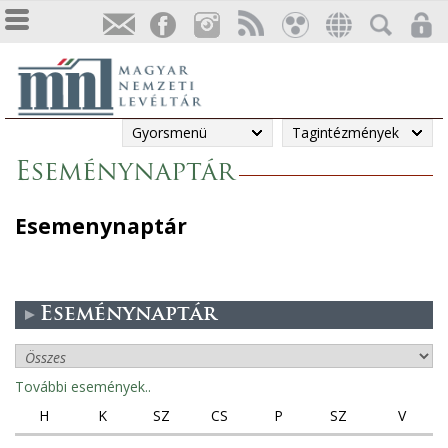
Gyorsmenü
Tagintézmények
Eseménynaptár
Esemenynaptár
Eseménynaptár
További események..
H
K
SZ
CS
P
SZ
V