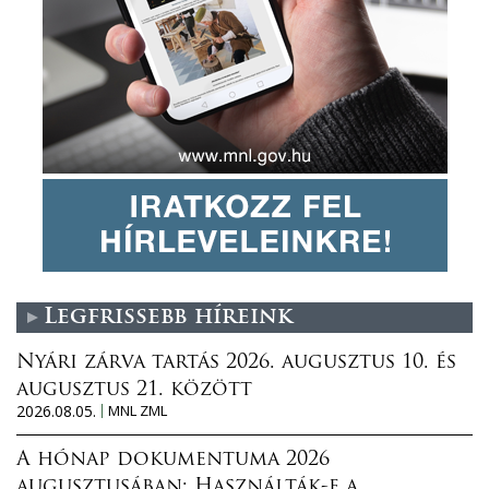
Legfrissebb híreink
Nyári zárva tartás 2026. augusztus 10. és
augusztus 21. között
2026.08.05.
MNL ZML
A hónap dokumentuma 2026
augusztusában: Használták-e a