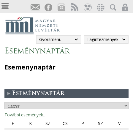
Gyorsmenü
Tagintézmények
Eseménynaptár
Esemenynaptár
Eseménynaptár
További események..
H
K
SZ
CS
P
SZ
V