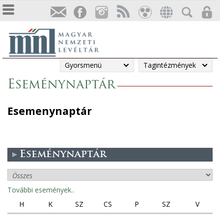
Gyorsmenü
Tagintézmények
Eseménynaptár
Esemenynaptár
Eseménynaptár
További események..
H
K
SZ
CS
P
SZ
V