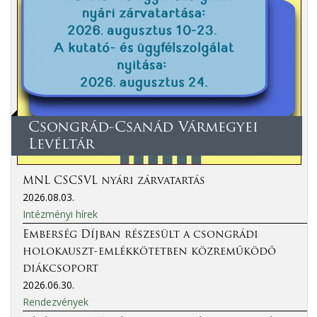
Csongrád-Csanád Vármegyei
Levéltár
MNL CSCSVL nyári zárvatartás
2026.08.03.
Intézményi hírek
Emberség Díjban részesült a csongrádi
holokauszt-emlékkötetben közreműködő
diákcsoport
2026.06.30.
Rendezvények