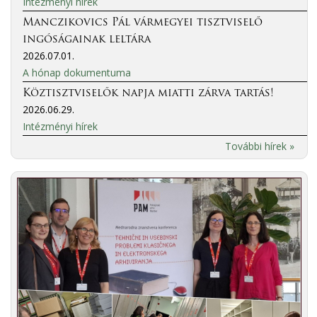
Intézményi hírek
Manczikovics Pál vármegyei tisztviselő
ingóságainak leltára
2026.07.01.
A hónap dokumentuma
Köztisztviselők napja miatti zárva tartás!
2026.06.29.
Intézményi hírek
További hírek »