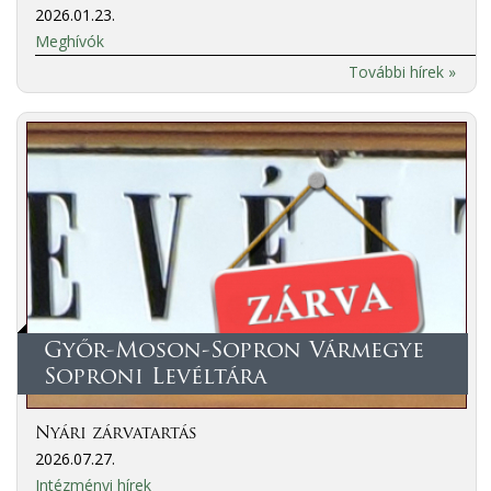
2026.01.23.
Meghívók
További hírek »
Győr-Moson-Sopron Vármegye
Soproni Levéltára
Nyári zárvatartás
2026.07.27.
Intézményi hírek