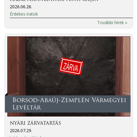
2026.06.26.
Érdekes iratok
További hírek »
Borsod-Abaúj-Zemplén Vármegyei
Levéltár
NYÁRI ZÁRVATARTÁS
2026.07.29.