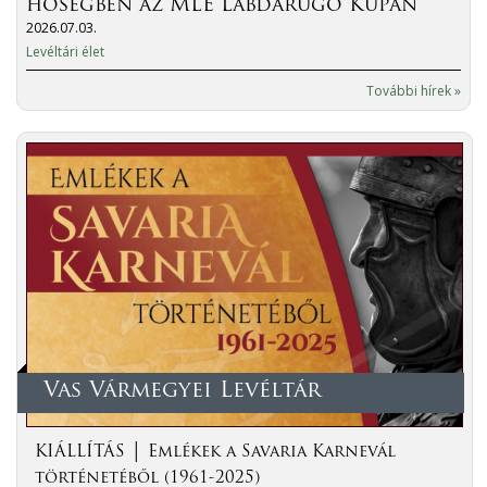
hőségben az MLE Labdarúgó Kupán
2026.07.03.
Levéltári élet
További hírek »
Vas Vármegyei Levéltár
KIÁLLÍTÁS │ Emlékek a Savaria Karnevál
történetéből (1961-2025)