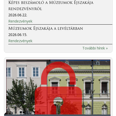
Képes beszámoló a Múzeumok Éjszakája
rendezvényről
2026.06.22.
Rendezvények
Múzeumok Éjszakája a levéltárban
2026.06.15.
Rendezvények
További hírek »