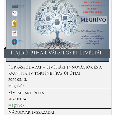
Hajdú-Bihar Vármegyei Levéltár
Forrásból adat – Levéltári innovációk és a
kvantitatív történetírás új útjai
2026.05.13.
Meghívók
XIV. Bihari Diéta
2026.01.24.
Meghívók
Nádudvar évszázadai