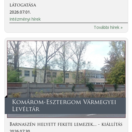
látogatása
2026.07.01.
Intézményi hírek
További hírek »
Komárom-Esztergom Vármegyei
Levéltár
Barnaszén helyett fekete lemezek... - kiállítás
2026.07.30.