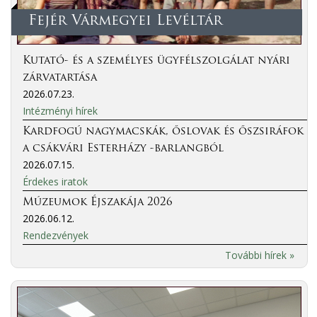
Fejér Vármegyei Levéltár
Kutató- és a személyes ügyfélszolgálat nyári
zárvatartása
2026.07.23.
Intézményi hírek
Kardfogú nagymacskák, őslovak és őszsiráfok
a csákvári Esterházy -barlangból
2026.07.15.
Érdekes iratok
Múzeumok Éjszakája 2026
2026.06.12.
Rendezvények
További hírek »