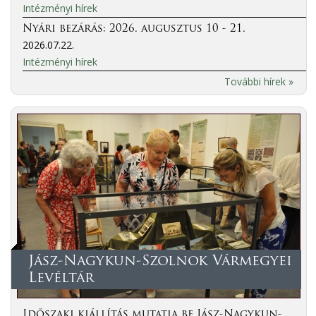
Intézményi hírek
Nyári bezárás: 2026. augusztus 10 - 21.
2026.07.22.
Intézményi hírek
További hírek »
Jász-Nagykun-Szolnok Vármegyei
Levéltár
Időszaki kiállítás mutatja be Jász-Nagykun-