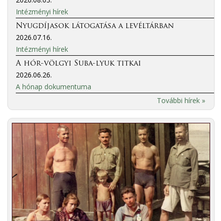
Intézményi hírek
Nyugdíjasok látogatása a levéltárban
2026.07.16.
Intézményi hírek
A hór-völgyi Suba-lyuk titkai
2026.06.26.
A hónap dokumentuma
További hírek »