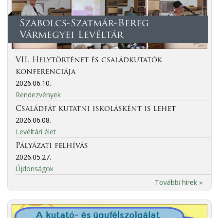
Szabolcs-Szatmár-Bereg
Vármegyei Levéltár
VII. Helytörténet és családkutatók
konferenciája
2026.06.10.
Rendezvények
Családfát kutatni iskolásként is lehet
2026.06.08.
Levéltári élet
Pályázati felhívás
2026.05.27.
Újdonságok
További hírek »