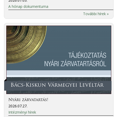
2026.07.03.
A hónap dokumentuma
További hírek »
Bács-Kiskun Vármegyei Levéltár
Nyári zárvatartás!
2026.07.27.
Intézményi hírek