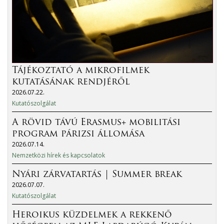
Tájékoztató a mikrofilmek
kutatásának rendjéről
2026.07.22.
Kutatószolgálat
A rövid távú Erasmus+ mobilitási
program párizsi állomása
2026.07.14.
Nemzetközi hírek és kapcsolatok
Nyári zárvatartás | Summer break
2026.07.07.
Kutatószolgálat
Heroikus küzdelmek a rekkenő