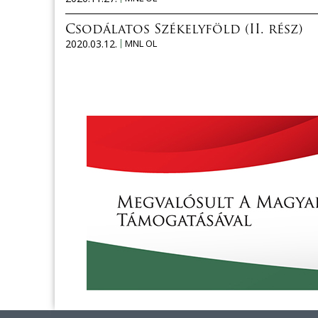
Csodálatos Székelyföld (II. rész)
2020.03.12.
MNL OL