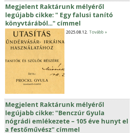
Megjelent Raktárunk mélyéről
legújabb cikke: " Egy falusi tanító
könyvtárából..." címmel
2025.08.12.
Tovább »
Megjelent Raktárunk mélyéről
legújabb cikke: "Benczúr Gyula
nógrádi emlékezete – 105 éve hunyt el
a festőművész" címmel