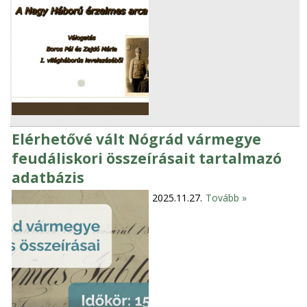
Elérhetővé vált Nógrád vármegye
feudáliskori összeírásait tartalmazó
adatbázis
2025.11.27.
Tovább »