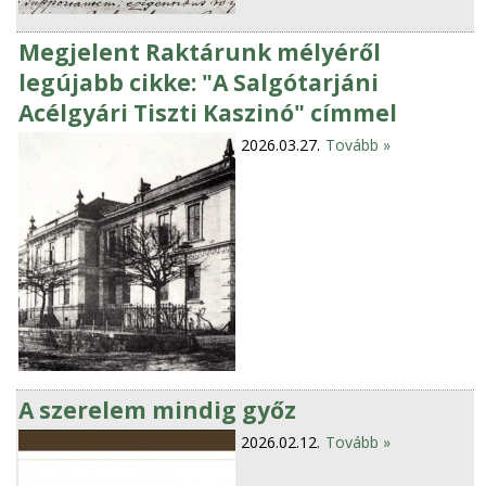
Megjelent Raktárunk mélyéről
legújabb cikke: "A Salgótarjáni
Acélgyári Tiszti Kaszinó" címmel
2026.03.27.
Tovább »
A szerelem mindig győz
2026.02.12.
Tovább »