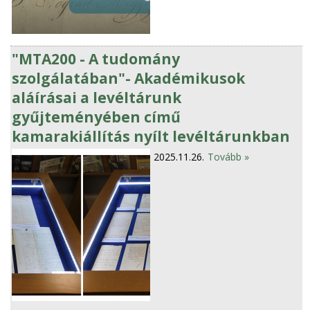
"MTA200 - A tudomány
szolgálatában"- Akadémikusok
aláírásai a levéltárunk
gyűjteményében című
kamarakiállítás nyílt levéltárunkban
2025.11.26.
Tovább »