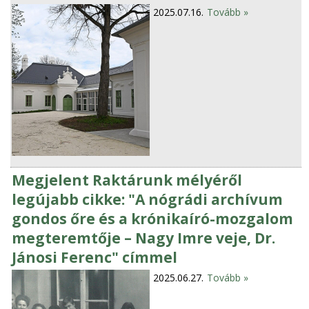
2025.07.16.
Tovább »
Megjelent Raktárunk mélyéről
legújabb cikke: "A nógrádi archívum
gondos őre és a krónikaíró-mozgalom
megteremtője – Nagy Imre veje, Dr.
Jánosi Ferenc" címmel
2025.06.27.
Tovább »