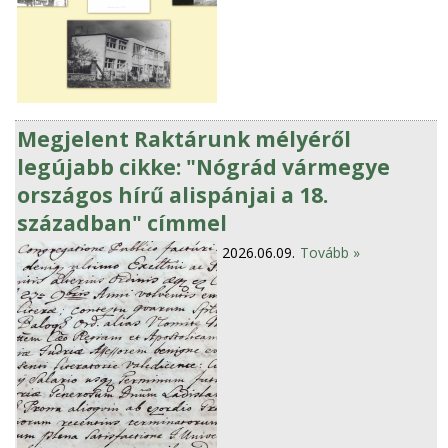
Megjelent Raktárunk mélyéről
legújabb cikke: "Nógrád vármegye
országos hírű alispánjai a 18.
században" címmel
2026.06.09.
Tovább »