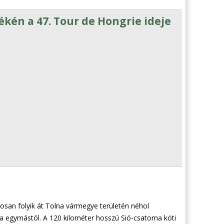
kén a 47. Tour de Hongrie ideje
mosan folyik át Tolna vármegye területén néhol
 egymástól. A 120 kilométer hosszú Sió-csatorna köti