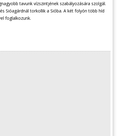
gnagyobb tavunk vízszintjének szabályozására szolgál.
s Sióagárdnál torkollik a Sióba. A két folyón több híd
vel foglalkozunk.