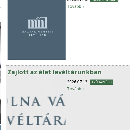
Tovább »
Zajlott az élet levéltárunkban
2026.07.13.
LEVÉLTÁRI ÉLET
Tovább »