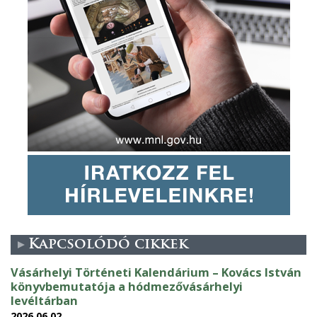
Kapcsolódó cikkek
Vásárhelyi Történeti Kalendárium – Kovács István
könyvbemutatója a hódmezővásárhelyi
levéltárban
2026.06.02.