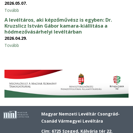
2026.05.07.
Tovább
A levéltáros, aki képzőművész is egyben: Dr.
Kruzslicz István Gábor kamara-kiállítása a
hódmezővásárhelyi levéltárban
2026.04.29.
Tovább
Magyar Nemzeti Levéltár Csongrád-
Csanád Vármegyei Levéltára
Cím: 6725 Szeged, Kálvária tér 22.