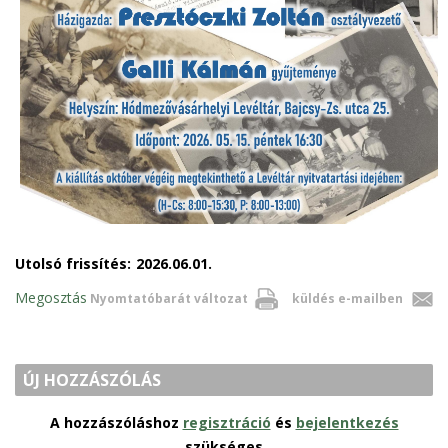
Utolsó frissítés:
2026.06.01.
Megosztás
Nyomtatóbarát változat
küldés e-mailben
ÚJ HOZZÁSZÓLÁS
A hozzászóláshoz
regisztráció
és
bejelentkezés
szükséges