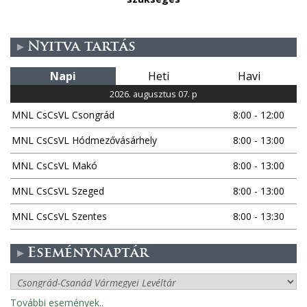
Nyitva tartás
Napi
Heti
Havi
2026. augusztus 07. p
MNL CsCsVL Csongrád
8:00 - 12:00
MNL CsCsVL Hódmezővásárhely
8:00 - 13:00
MNL CsCsVL Makó
8:00 - 13:00
MNL CsCsVL Szeged
8:00 - 13:00
MNL CsCsVL Szentes
8:00 - 13:30
Eseménynaptár
További események..