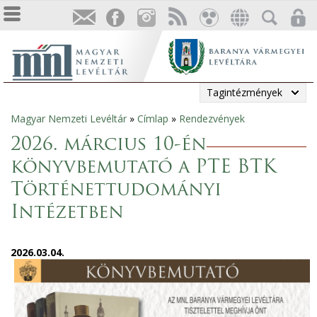
Tagintézmények
Magyar Nemzeti Levéltár
»
Címlap
»
Rendezvények
Jelenlegi
2026. március 10-én
hely
könyvbemutató a PTE BTK
Történettudományi
Intézetben
2026.03.04.