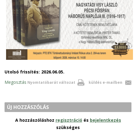
Utolsó frissítés:
2026.06.05.
Megosztás
Nyomtatóbarát változat
küldés e-mailben
ÚJ HOZZÁSZÓLÁS
A hozzászóláshoz
regisztráció
és
bejelentkezés
szükséges