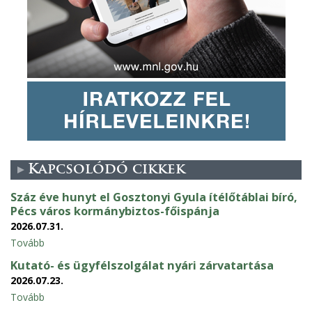
Kapcsolódó cikkek
Száz éve hunyt el Gosztonyi Gyula ítélőtáblai bíró,
Pécs város kormánybiztos-főispánja
2026.07.31.
Tovább
Kutató- és ügyfélszolgálat nyári zárvatartása
2026.07.23.
Tovább