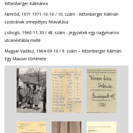
Kittenberger Kálmánra
Nimród, 1971 1971-10-10 / 10. szám - Kittenberger Kálmán
szobrának ünnepélyes felavatása
Lobogó, 1960-11-30 / 48. szám - Jegyzetek egy nagymarosi
utcanévtábla mellé
Magyar Vadász, 1964-09-10 / 9. szám – Kittenberger Kálmán:
Egy Mauser története