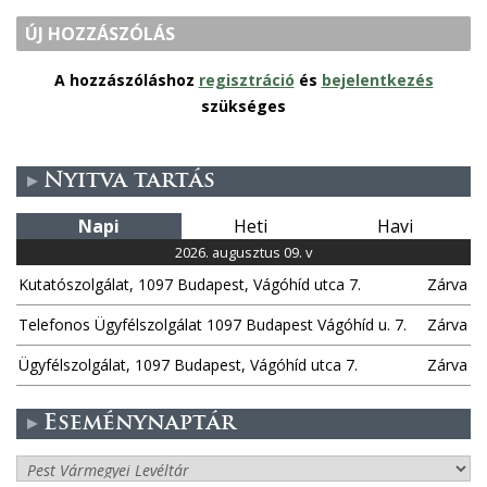
ÚJ HOZZÁSZÓLÁS
A hozzászóláshoz
regisztráció
és
bejelentkezés
szükséges
Nyitva tartás
Napi
Heti
Havi
2026. augusztus 09. v
Kutatószolgálat, 1097 Budapest, Vágóhíd utca 7.
Zárva
Telefonos Ügyfélszolgálat 1097 Budapest Vágóhíd u. 7.
Zárva
Ügyfélszolgálat, 1097 Budapest, Vágóhíd utca 7.
Zárva
Eseménynaptár