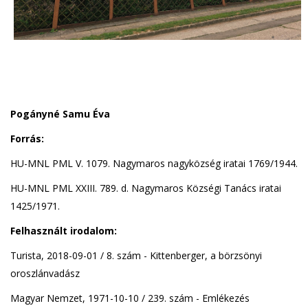
Pogányné Samu Éva
Forrás:
HU-MNL PML V. 1079. Nagymaros nagyközség iratai 1769/1944.
HU-MNL PML XXIII. 789. d. Nagymaros Községi Tanács iratai
1425/1971.
Felhasznált irodalom:
Turista, 2018-09-01 / 8. szám - Kittenberger, a börzsönyi
oroszlánvadász
Magyar Nemzet, 1971-10-10 / 239. szám - Emlékezés