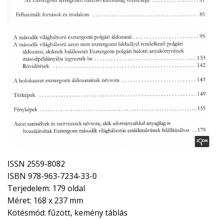
ISSN 2559-8082
ISBN 978-963-7234-33-0
Terjedelem: 179 oldal
Méret: 168 x 237 mm
Kötésmód: fűzött, kemény táblás