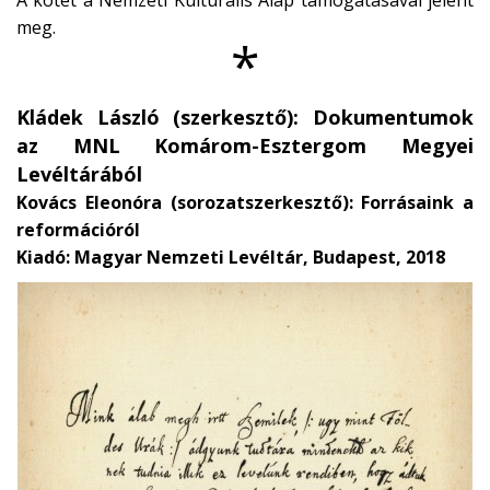
meg.
*
Kládek László (szerkesztő): Dokumentumok
az MNL Komárom-Esztergom Megyei
Levéltárából
Kovács Eleonóra (sorozatszerkesztő): Forrásaink a
reformációról
Kiadó: Magyar Nemzeti Levéltár, Budapest, 2018