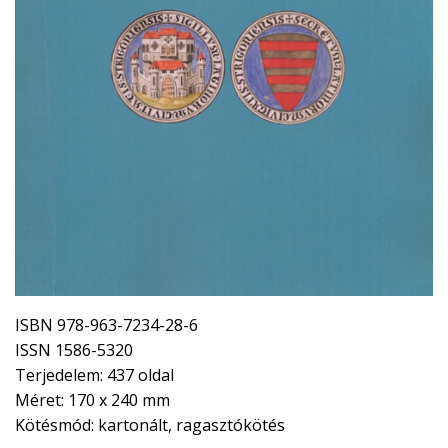
ISBN 978-963-7234-28-6
ISSN 1586-5320
Terjedelem: 437 oldal
Méret: 170 x 240 mm
Kötésmód: kartonált, ragasztókötés