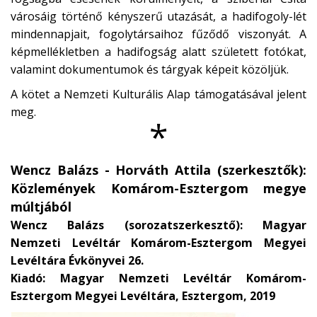
városáig történő kényszerű utazását, a hadifogoly-lét
mindennapjait, fogolytársaihoz fűződő viszonyát. A
képmellékletben a hadifogság alatt született fotókat,
valamint dokumentumok és tárgyak képeit közöljük.
A kötet a Nemzeti Kulturális Alap támogatásával jelent
meg.
*
Wencz Balázs - Horváth Attila (szerkesztők):
Közlemények Komárom-Esztergom megye
múltjából
Wencz Balázs (sorozatszerkesztő): Magyar
Nemzeti Levéltár Komárom-Esztergom Megyei
Levéltára Évkönyvei 26.
Kiadó: Magyar Nemzeti Levéltár Komárom-
Esztergom Megyei Levéltára, Esztergom, 2019