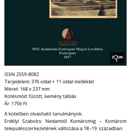
ISSN 2559-8082
Terjedelem: 376 oldal + 11 oldal melléklet
Méret: 168 x 237 mm
Kötésmód: fűzött, kemény táblás
Ár: 1756 Ft
A kötetben olvasható tanulmányok:
Erdélyi Szabolcs: Nedamtól Komáromig – Komárom
településszerkezetének változása a 18–19. században.