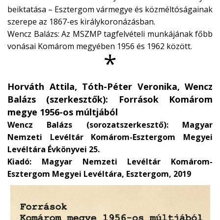
beiktatása – Esztergom vármegye és közméltóságainak
szerepe az 1867-es királykoronázásban.
Wencz Balázs: Az MSZMP tagfelvételi munkájának főbb
vonásai Komárom megyében 1956 és 1962 között.
*
Horváth Attila, Tóth-Péter Veronika, Wencz
Balázs (szerkesztők): Források Komárom
megye 1956-os múltjából
Wencz Balázs (sorozatszerkesztő): Magyar
Nemzeti Levéltár Komárom-Esztergom Megyei
Levéltára Évkönyvei 25.
Kiadó: Magyar Nemzeti Levéltár Komárom-
Esztergom Megyei Levéltára, Esztergom, 2019