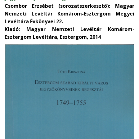
Csombor Erzsébet (sorozatszerkesztő): Magyar
Nemzeti Levéltár Komárom-Esztergom Megyei
Levéltára Évkönyvei 22.
Kiadó: Magyar Nemzeti Levéltár Komárom-
Esztergom Levéltára, Esztergom, 2014