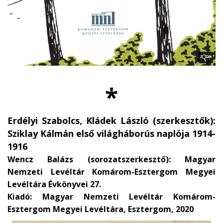
*
Erdélyi Szabolcs, Kládek László (szerkesztők):
Sziklay Kálmán első világháborús naplója 1914-
1916
Wencz Balázs (sorozatszerkesztő): Magyar
Nemzeti Levéltár Komárom-Esztergom Megyei
Levéltára Évkönyvei 27.
Kiadó: Magyar Nemzeti Levéltár Komárom-
Esztergom Megyei Levéltára, Esztergom, 2020