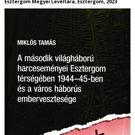
Esztergom Megyei Levéltára, Esztergom, 2023