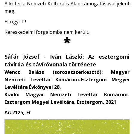
A kötet a Nemzeti Kulturális Alap támogatásával jelent
meg.
Elfogyott!
Kereskedelmi forgalomba nem került.
*
Sáfár József - Iván László: Az esztergomi
távírda és távíróvonala története
Wencz Balázs (sorozatszerkesztő): Magyar
Nemzeti Levéltár Komárom-Esztergom Megyei
Levéltára Évkönyvei 28.
Kiadó: Magyar Nemzeti Levéltár Komárom-
Esztergom Megyei Levéltára, Esztergom, 2021
Ár: 2125,-Ft