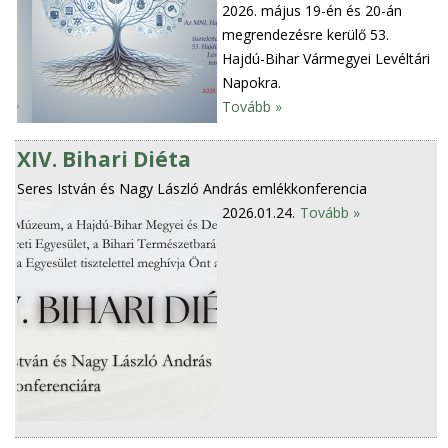
2026. május 19-én és 20-án
megrendezésre kerülő 53.
Hajdú-Bihar Vármegyei Levéltári
Napokra.
Tovább »
XIV. Bihari Diéta
Seres István és Nagy László András emlékkonferencia
2026.01.24.
Tovább »