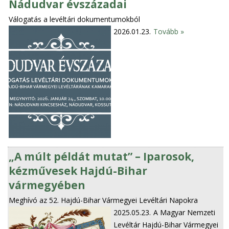
Nádudvar évszázadai
Válogatás a levéltári dokumentumokból
2026.01.23.
Tovább »
„A múlt példát mutat” – Iparosok,
kézművesek Hajdú-Bihar
vármegyében
Meghívó az 52. Hajdú-Bihar Vármegyei Levéltári Napokra
2025.05.23.
A Magyar Nemzeti
Levéltár Hajdú-Bihar Vármegyei