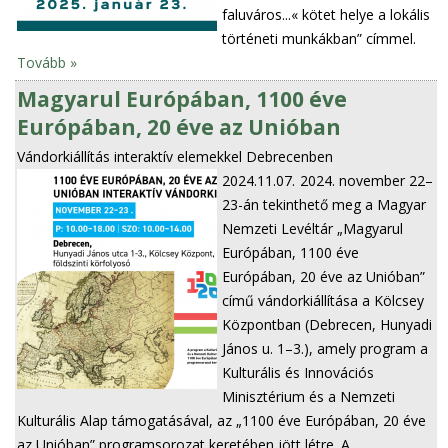
faluváros...« kötet helye a lokális
történeti munkákban” címmel.
Tovább »
Magyarul Európában, 1100 éve
Európában, 20 éve az Unióban
Vándorkiállítás interaktív elemekkel Debrecenben
2024.11.07.
2024. november 22–
23-án tekinthető meg a Magyar
Nemzeti Levéltár „Magyarul
Európában, 1100 éve
Európában, 20 éve az Unióban”
című vándorkiállítása a Kölcsey
Központban (Debrecen, Hunyadi
János u. 1–3.), amely program a
Kulturális és Innovációs
Minisztérium és a Nemzeti
Kulturális Alap támogatásával, az „1100 éve Európában, 20 éve
az Unióban” programsorozat keretében jött létre. A