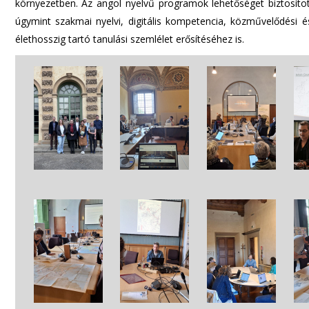
környezetben. Az angol nyelvű programok lehetőséget biztosíto
úgymint szakmai nyelvi, digitális kompetencia, közművelődési é
élethosszig tartó tanulási szemlélet erősítéséhez is.