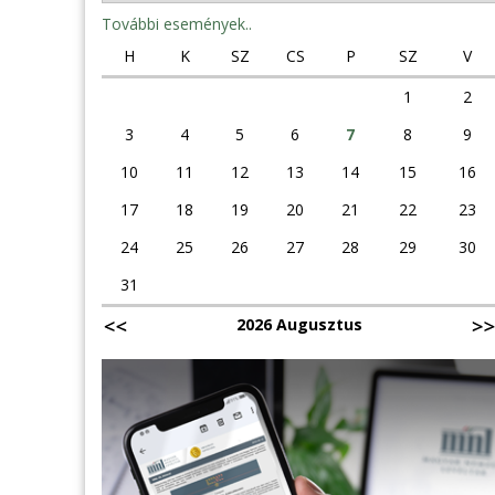
További események..
H
K
SZ
CS
P
SZ
V
1
2
3
4
5
6
7
8
9
10
11
12
13
14
15
16
17
18
19
20
21
22
23
24
25
26
27
28
29
30
31
2026 Augusztus