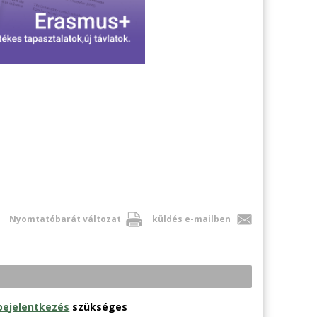
Nyomtatóbarát változat
küldés e-mailben
bejelentkezés
szükséges