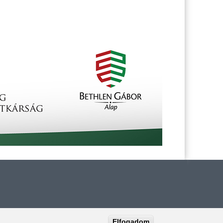
Elfogadom