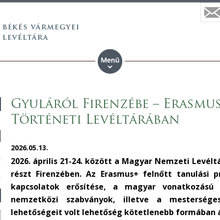
Gyuláról Firenzébe – Erasmu
Történeti Levéltárában
2026.05.13.
2026. április 21-24. között a Magyar Nemzeti Levél
részt Firenzében. Az Erasmus+ felnőtt tanulási
kapcsolatok erősítése, a magyar vonatkozású 
nemzetközi szabványok, illetve a mesterséges 
lehetőségeit volt lehetőség kötetlenebb formában á