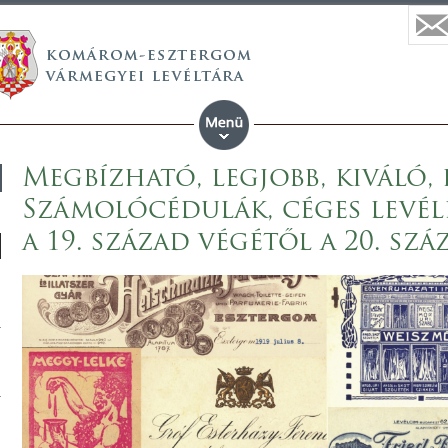
Megbízható, legjobb, kiváló, 
Számolócédulák, céges levél
a 19. század végétől a 20. szá