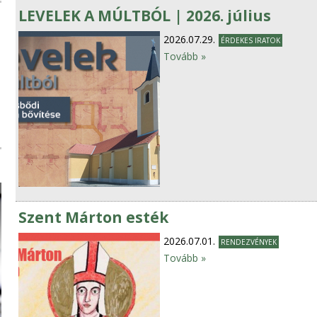
LEVELEK A MÚLTBÓL | 2026. július
2026.07.29.
ÉRDEKES IRATOK
Tovább »
Szent Márton esték
2026.07.01.
RENDEZVÉNYEK
Tovább »