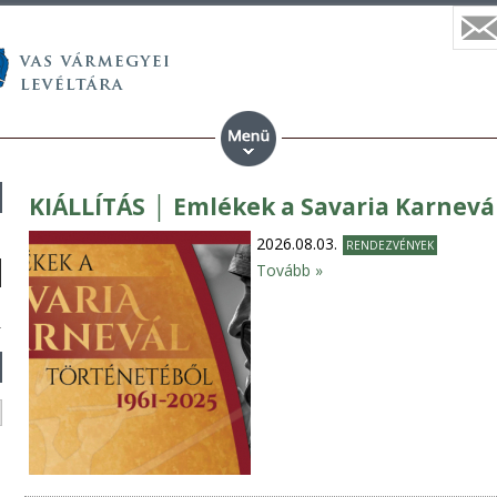
KIÁLLÍTÁS │ Emlékek a Savaria Karnevál
2026.08.03.
RENDEZVÉNYEK
Tovább »