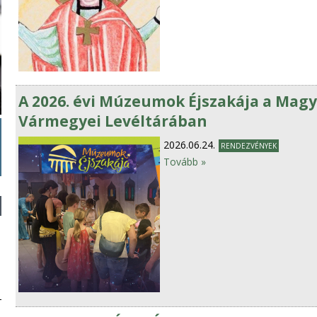
A 2026. évi Múzeumok Éjszakája a Magy
Vármegyei Levéltárában
2026.06.24.
RENDEZVÉNYEK
Tovább »