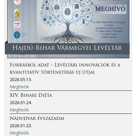
Hajdú-Bihar Vármegyei Levéltár
Forrásból adat – Levéltári innovációk és a
kvantitatív történetírás új útjai
2026.05.13.
Meghívók
XIV. Bihari Diéta
2026.01.24.
Meghívók
Nádudvar évszázadai
2026.01.23.
Meghívók