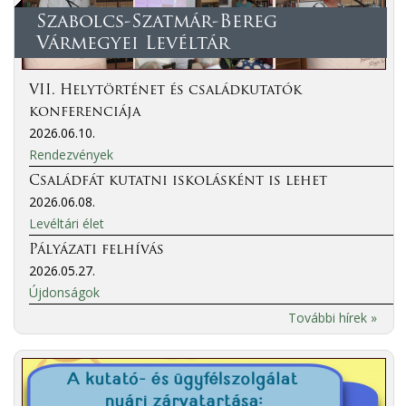
Szabolcs-Szatmár-Bereg
Vármegyei Levéltár
VII. Helytörténet és családkutatók
konferenciája
2026.06.10.
Rendezvények
Családfát kutatni iskolásként is lehet
2026.06.08.
Levéltári élet
Pályázati felhívás
2026.05.27.
Újdonságok
További hírek »