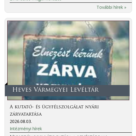
További hírek »
Heves Vármegyei Levéltár
A kutató- és ügyfélszolgálat nyári
zárvatartása
2026.08.03.
Intézményi hírek