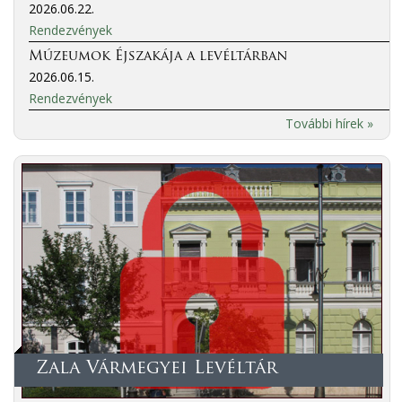
2026.06.22.
Rendezvények
Múzeumok Éjszakája a levéltárban
2026.06.15.
Rendezvények
További hírek »
Zala Vármegyei Levéltár