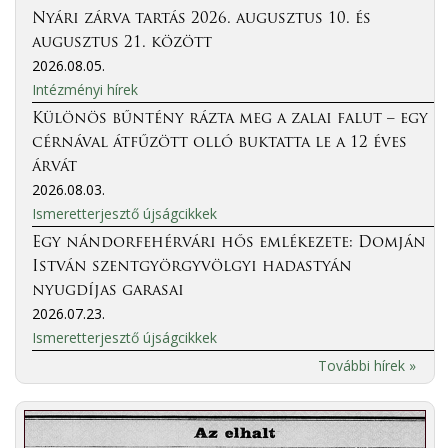
Nyári zárva tartás 2026. augusztus 10. és
augusztus 21. között
2026.08.05.
Intézményi hírek
Különös bűntény rázta meg a zalai falut – egy
cérnával átfűzött olló buktatta le a 12 éves
árvát
2026.08.03.
Ismeretterjesztő újságcikkek
Egy nándorfehérvári hős emlékezete: Domján
István szentgyörgyvölgyi hadastyán
nyugdíjas garasai
2026.07.23.
Ismeretterjesztő újságcikkek
További hírek »