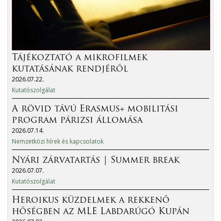
Tájékoztató a mikrofilmek
kutatásának rendjéről
2026.07.22.
Kutatószolgálat
A rövid távú Erasmus+ mobilitási
program párizsi állomása
2026.07.14.
Nemzetközi hírek és kapcsolatok
Nyári zárvatartás | Summer break
2026.07.07.
Kutatószolgálat
Heroikus küzdelmek a rekkenő
hőségben az MLE Labdarúgó Kupán