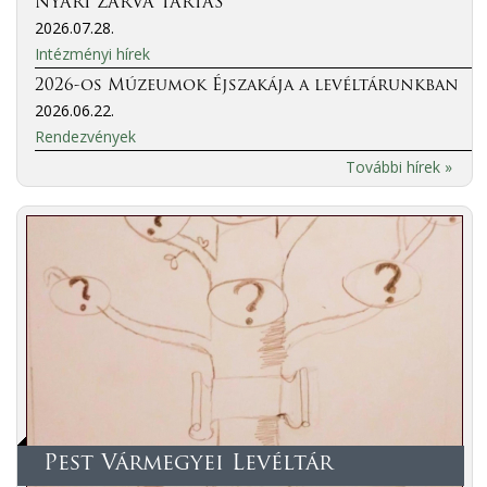
NYÁRI ZÁRVA TARTÁS
2026.07.28.
Intézményi hírek
2026-os Múzeumok Éjszakája a levéltárunkban
2026.06.22.
Rendezvények
További hírek »
Pest Vármegyei Levéltár