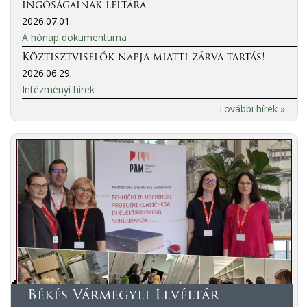
ingóságainak leltára
2026.07.01.
A hónap dokumentuma
Köztisztviselők napja miatti zárva tartás!
2026.06.29.
Intézményi hírek
További hírek »
Békés Vármegyei Levéltár