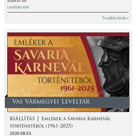
2026.07.03.
Levéltári élet
További hírek »
Vas Vármegyei Levéltár
KIÁLLÍTÁS │ Emlékek a Savaria Karnevál
történetéből (1961-2025)
2026.08.03.