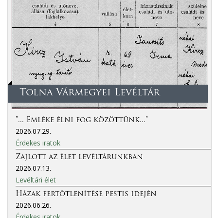
Tolna Vármegyei Levéltár
"... Emléke élni fog közöttünk..."
2026.07.29.
Érdekes iratok
Zajlott az élet levéltárunkban
2026.07.13.
Levéltári élet
Házak fertőtlenítése pestis idején
2026.06.26.
Érdekes iratok