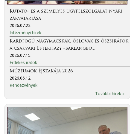
Kutató- és a személyes ügyfélszolgálat nyári
zárvatartása
2026.07.23.
Intézményi hírek
Kardfogú nagymacskák, őslovak és őszsiráfok
a csákvári Esterházy -barlangból
2026.07.15.
Érdekes iratok
Múzeumok Éjszakája 2026
2026.06.12.
Rendezvények
További hírek »