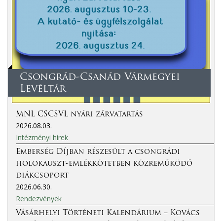
Csongrád-Csanád Vármegyei
Levéltár
MNL CSCSVL nyári zárvatartás
2026.08.03.
Intézményi hírek
Emberség Díjban részesült a csongrádi
holokauszt-emlékkötetben közreműködő
diákcsoport
2026.06.30.
Rendezvények
Vásárhelyi Történeti Kalendárium – Kovács