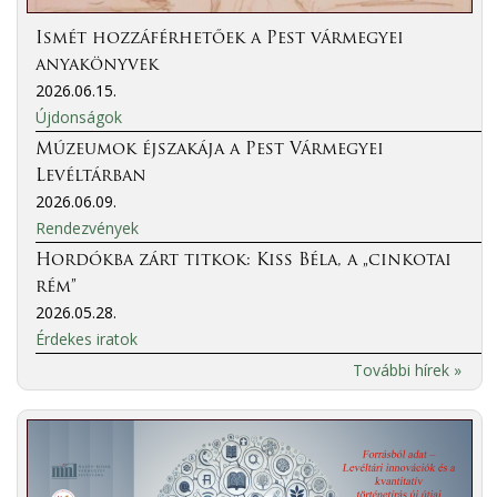
Ismét hozzáférhetőek a Pest vármegyei
anyakönyvek
2026.06.15.
Újdonságok
Múzeumok éjszakája a Pest Vármegyei
Levéltárban
2026.06.09.
Rendezvények
Hordókba zárt titkok: Kiss Béla, a „cinkotai
rém”
2026.05.28.
Érdekes iratok
További hírek »