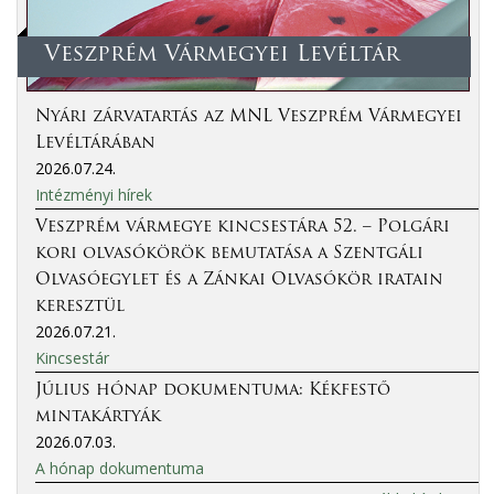
Veszprém Vármegyei Levéltár
Nyári zárvatartás az MNL Veszprém Vármegyei
Levéltárában
2026.07.24.
Intézményi hírek
Veszprém vármegye kincsestára 52. – Polgári
kori olvasókörök bemutatása a Szentgáli
Olvasóegylet és a Zánkai Olvasókör iratain
keresztül
2026.07.21.
Kincsestár
Július hónap dokumentuma: Kékfestő
mintakártyák
2026.07.03.
A hónap dokumentuma