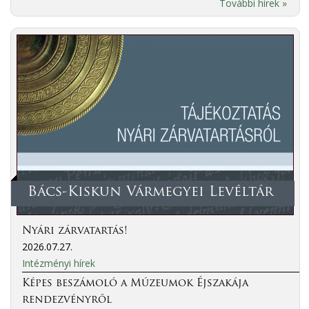
További hírek »
Bács-Kiskun Vármegyei Levéltár
Nyári zárvatartás!
2026.07.27.
Intézményi hírek
Képes beszámoló a Múzeumok Éjszakája
rendezvényről