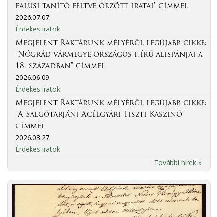
falusi tanító féltve őrzött iratai" címmel
2026.07.07.
Érdekes iratok
Megjelent Raktárunk mélyéről legújabb cikke:
"Nógrád vármegye országos hírű alispánjai a
18. században" címmel
2026.06.09.
Érdekes iratok
Megjelent Raktárunk mélyéről legújabb cikke:
"A Salgótarjáni Acélgyári Tiszti Kaszinó"
címmel
2026.03.27.
Érdekes iratok
További hírek »