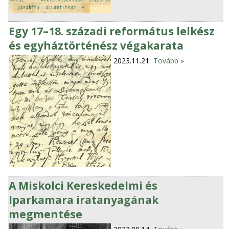
Egy 17–18. századi református lelkész
és egyháztörténész végakarata
2023.11.21.
Tovább »
A Miskolci Kereskedelmi és
Iparkamara iratanyagának
megmentése