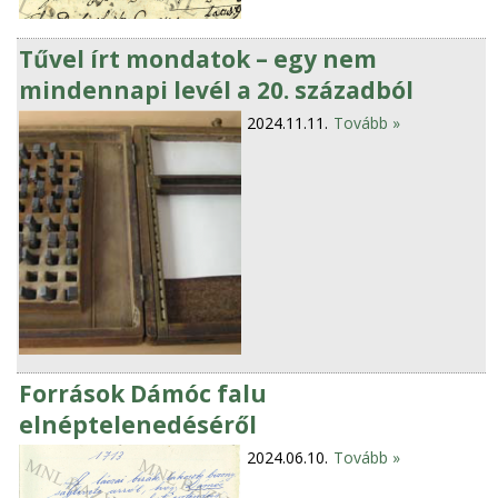
Tűvel írt mondatok – egy nem
mindennapi levél a 20. századból
2024.11.11.
Tovább »
Források Dámóc falu
elnéptelenedéséről
2024.06.10.
Tovább »