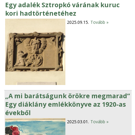
Egy adalék Sztropkó várának kuruc
kori hadtörténetéhez
2025.09.15.
Tovább »
„A mi barátságunk örökre megmarad”
Egy diáklány emlékkönyve az 1920-as
évekből
2025.03.01.
Tovább »