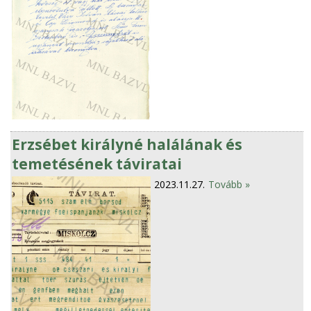
Erzsébet királyné halálának és
temetésének táviratai
2023.11.27.
Tovább »