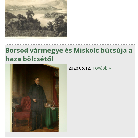
Borsod vármegye és Miskolc búcsúja a
haza bölcsétől
2026.05.12.
Tovább »