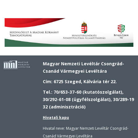
Magyar Nemzeti Levéltár Csongrád-
Csanád Vármegyei Levéltára
Cím: 6725 Szeged, Kálvária tér 22.
Tel.: 70/653-37-60 (kutatószolgálat),
30/292-61-08 (ügyfélszolgálat), 30/289-19
32 (adminisztráció)
Hivatali kapu
Hivatal neve: Magyar Nemzeti Levéltár Csongrád-
Csanád Vármegyei Levéltára