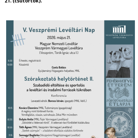
21. (csütörtök).