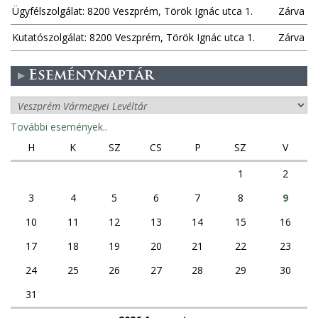
Ügyfélszolgálat: 8200 Veszprém, Török Ignác utca 1.
Zárva
Kutatószolgálat: 8200 Veszprém, Török Ignác utca 1.
Zárva
Eseménynaptár
További események..
H
K
SZ
CS
P
SZ
V
1
2
3
4
5
6
7
8
9
10
11
12
13
14
15
16
17
18
19
20
21
22
23
24
25
26
27
28
29
30
31