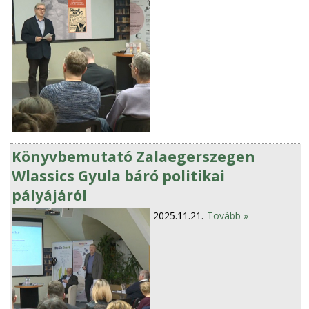
Könyvbemutató Zalaegerszegen
Wlassics Gyula báró politikai
pályájáról
2025.11.21.
Tovább »