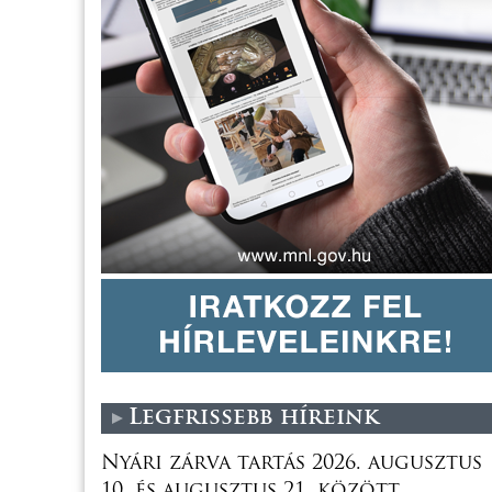
Legfrissebb híreink
Nyári zárva tartás 2026. augusztus
10. és augusztus 21. között