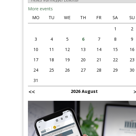
More events
MO
TU
WE
TH
FR
SA
SU
1
2
3
4
5
6
7
8
9
10
11
12
13
14
15
16
17
18
19
20
21
22
23
24
25
26
27
28
29
30
31
2026 August