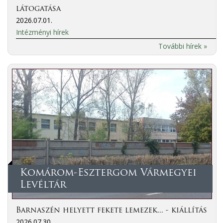
látogatása
2026.07.01.
Intézményi hírek
További hírek »
Komárom-Esztergom Vármegyei
Levéltár
Barnaszén helyett fekete lemezek... - kiállítás
2026.07.30.