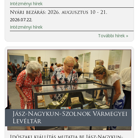
Intézményi hírek
Nyári bezárás: 2026. augusztus 10 - 21.
2026.07.22.
Intézményi hírek
További hírek »
Jász-Nagykun-Szolnok Vármegyei
Levéltár
Időszaki kiállítás mutatja be Jász-Nagykun-