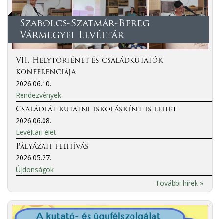
Szabolcs-Szatmár-Bereg
Vármegyei Levéltár
VII. Helytörténet és családkutatók
konferenciája
2026.06.10.
Rendezvények
Családfát kutatni iskolásként is lehet
2026.06.08.
Levéltári élet
Pályázati felhívás
2026.05.27.
Újdonságok
További hírek »