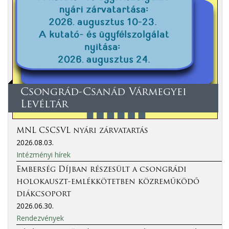
Csongrád-Csanád Vármegyei
Levéltár
MNL CSCSVL nyári zárvatartás
2026.08.03.
Intézményi hírek
Emberség Díjban részesült a csongrádi
holokauszt-emlékkötetben közreműködő
diákcsoport
2026.06.30.
Rendezvények