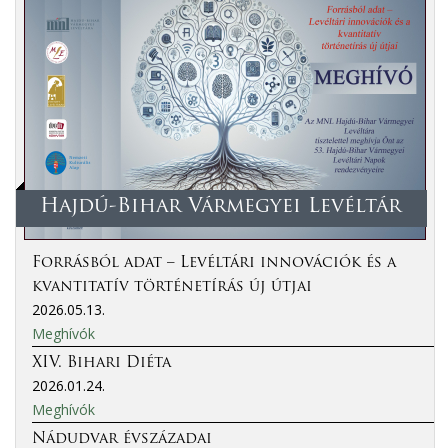
Hajdú-Bihar Vármegyei Levéltár
Forrásból adat – Levéltári innovációk és a
kvantitatív történetírás új útjai
2026.05.13.
Meghívók
XIV. Bihari Diéta
2026.01.24.
Meghívók
Nádudvar évszázadai