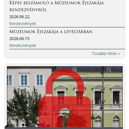
Képes beszámoló a Múzeumok Éjszakája
rendezvényről
2026.06.22.
Rendezvények
Múzeumok Éjszakája a levéltárban
2026.06.15.
Rendezvények
További hírek »