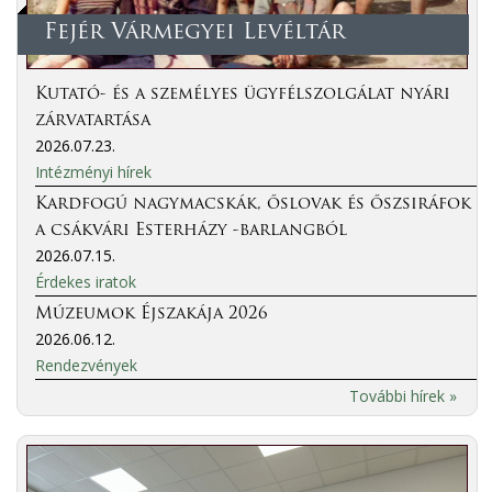
Fejér Vármegyei Levéltár
Kutató- és a személyes ügyfélszolgálat nyári
zárvatartása
2026.07.23.
Intézményi hírek
Kardfogú nagymacskák, őslovak és őszsiráfok
a csákvári Esterházy -barlangból
2026.07.15.
Érdekes iratok
Múzeumok Éjszakája 2026
2026.06.12.
Rendezvények
További hírek »