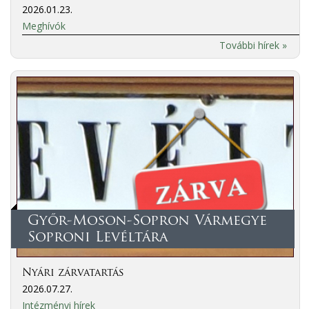
2026.01.23.
Meghívók
További hírek »
Győr-Moson-Sopron Vármegye
Soproni Levéltára
Nyári zárvatartás
2026.07.27.
Intézményi hírek