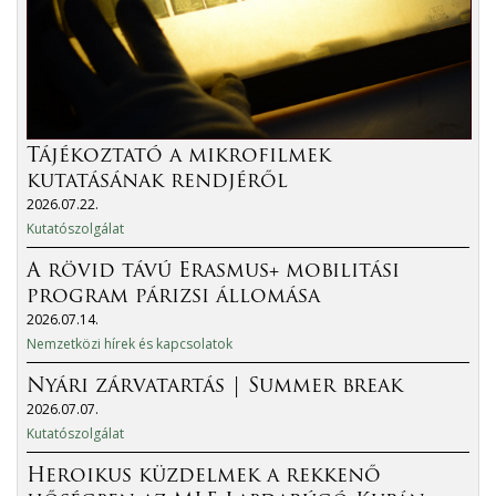
Tájékoztató a mikrofilmek
kutatásának rendjéről
2026.07.22.
Kutatószolgálat
A rövid távú Erasmus+ mobilitási
program párizsi állomása
2026.07.14.
Nemzetközi hírek és kapcsolatok
Nyári zárvatartás | Summer break
2026.07.07.
Kutatószolgálat
Heroikus küzdelmek a rekkenő