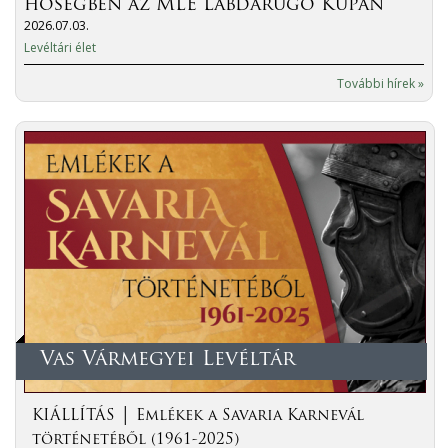
hőségben az MLE Labdarúgó Kupán
2026.07.03.
Levéltári élet
További hírek »
Vas Vármegyei Levéltár
KIÁLLÍTÁS │ Emlékek a Savaria Karnevál
történetéből (1961-2025)