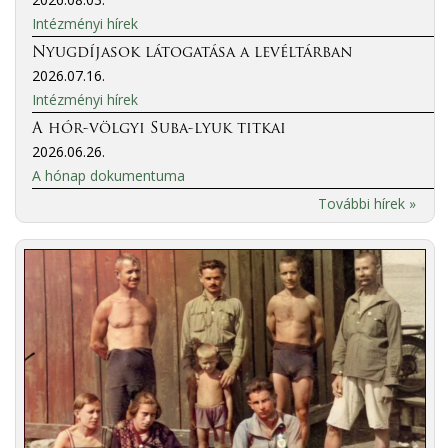
Intézményi hírek
Nyugdíjasok látogatása a levéltárban
2026.07.16.
Intézményi hírek
A hór-völgyi Suba-lyuk titkai
2026.06.26.
A hónap dokumentuma
További hírek »