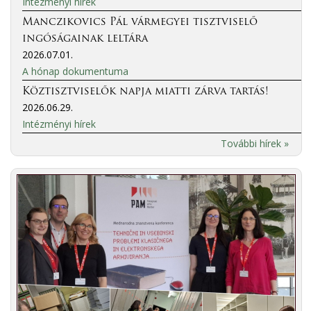
Intézményi hírek
Manczikovics Pál vármegyei tisztviselő
ingóságainak leltára
2026.07.01.
A hónap dokumentuma
Köztisztviselők napja miatti zárva tartás!
2026.06.29.
Intézményi hírek
További hírek »