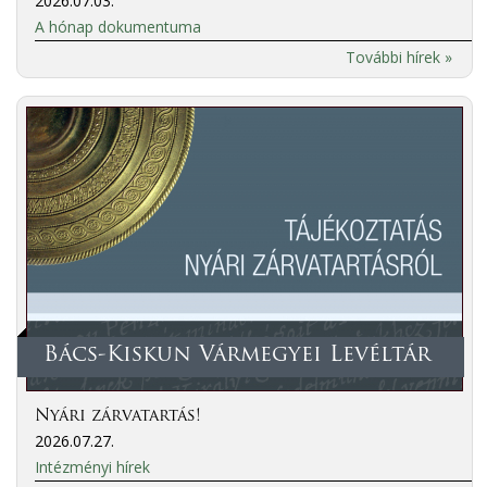
2026.07.03.
A hónap dokumentuma
További hírek »
Bács-Kiskun Vármegyei Levéltár
Nyári zárvatartás!
2026.07.27.
Intézményi hírek