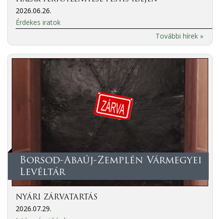
2026.06.26.
Érdekes iratok
További hírek »
Borsod-Abaúj-Zemplén Vármegyei
Levéltár
NYÁRI ZÁRVATARTÁS
2026.07.29.