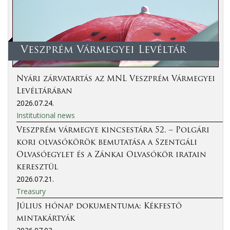
Veszprém Vármegyei Levéltár
Nyári zárvatartás az MNL Veszprém Vármegyei
Levéltárában
2026.07.24.
Institutional news
Veszprém vármegye kincsestára 52. – Polgári
kori olvasókörök bemutatása a Szentgáli
Olvasóegylet és a Zánkai Olvasókör iratain
keresztül
2026.07.21.
Treasury
Július hónap dokumentuma: Kékfestő
mintakártyák