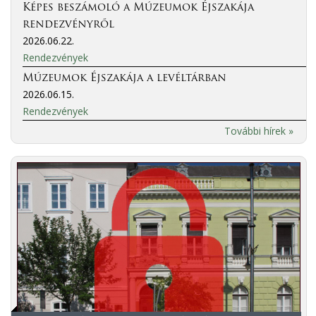
Képes beszámoló a Múzeumok Éjszakája
rendezvényről
2026.06.22.
Rendezvények
Múzeumok Éjszakája a levéltárban
2026.06.15.
Rendezvények
További hírek »