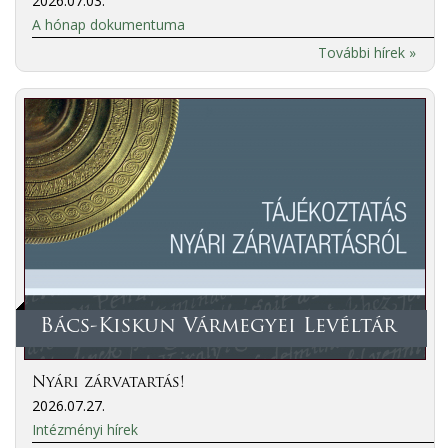
2026.07.03.
A hónap dokumentuma
További hírek »
Bács-Kiskun Vármegyei Levéltár
Nyári zárvatartás!
2026.07.27.
Intézményi hírek