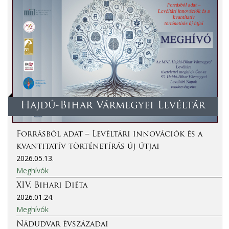
Hajdú-Bihar Vármegyei Levéltár
Forrásból adat – Levéltári innovációk és a
kvantitatív történetírás új útjai
2026.05.13.
Meghívók
XIV. Bihari Diéta
2026.01.24.
Meghívók
Nádudvar évszázadai