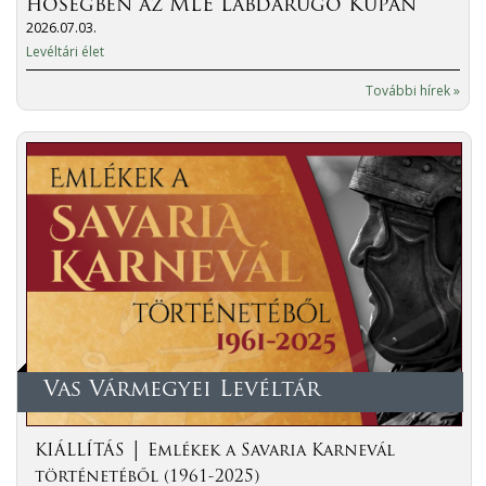
hőségben az MLE Labdarúgó Kupán
2026.07.03.
Levéltári élet
További hírek »
Vas Vármegyei Levéltár
KIÁLLÍTÁS │ Emlékek a Savaria Karnevál
történetéből (1961-2025)