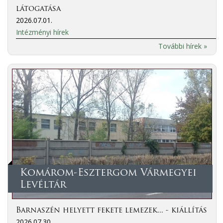
látogatása
2026.07.01.
Intézményi hírek
További hírek »
Komárom-Esztergom Vármegyei
Levéltár
Barnaszén helyett fekete lemezek... - kiállítás
2026.07.30.