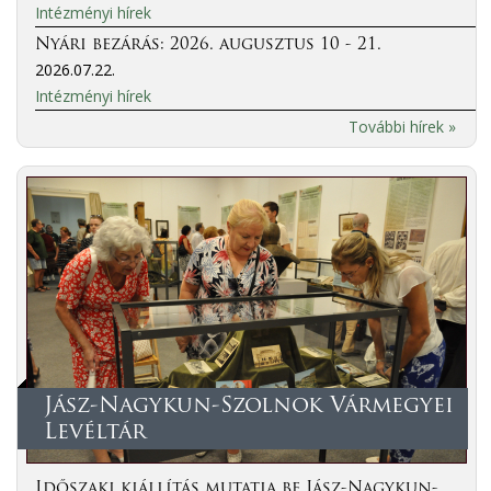
Intézményi hírek
Nyári bezárás: 2026. augusztus 10 - 21.
2026.07.22.
Intézményi hírek
További hírek »
Jász-Nagykun-Szolnok Vármegyei
Levéltár
Időszaki kiállítás mutatja be Jász-Nagykun-