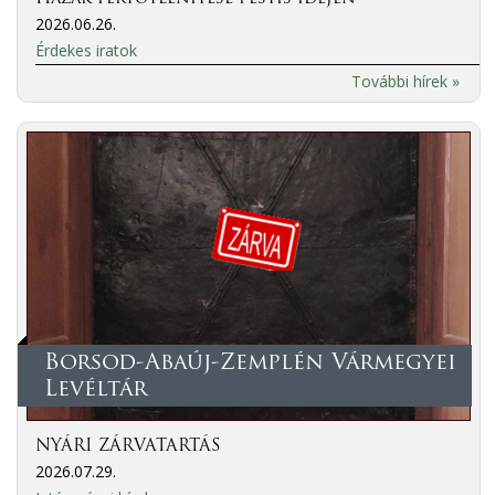
2026.06.26.
Érdekes iratok
További hírek »
Borsod-Abaúj-Zemplén Vármegyei
Levéltár
NYÁRI ZÁRVATARTÁS
2026.07.29.