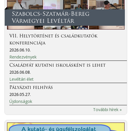
Szabolcs-Szatmár-Bereg
Vármegyei Levéltár
VII. Helytörténet és családkutatók
konferenciája
2026.06.10.
Rendezvények
Családfát kutatni iskolásként is lehet
2026.06.08.
Levéltári élet
Pályázati felhívás
2026.05.27.
Újdonságok
További hírek »