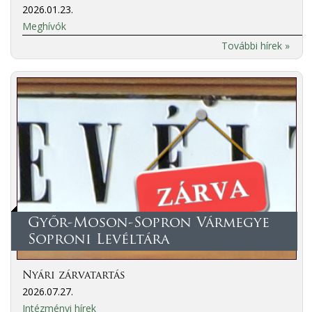
2026.01.23.
Meghívók
További hírek »
Győr-Moson-Sopron Vármegye
Soproni Levéltára
Nyári zárvatartás
2026.07.27.
Intézményi hírek