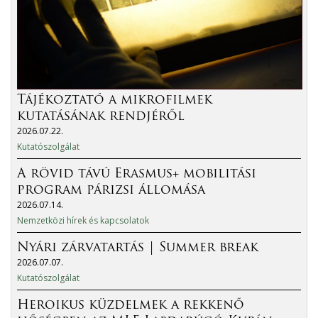
Tájékoztató a mikrofilmek
kutatásának rendjéről
2026.07.22.
Kutatószolgálat
A rövid távú Erasmus+ mobilitási
program párizsi állomása
2026.07.14.
Nemzetközi hírek és kapcsolatok
Nyári zárvatartás | Summer break
2026.07.07.
Kutatószolgálat
Heroikus küzdelmek a rekkenő