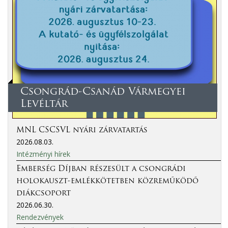
Csongrád-Csanád Vármegyei
Levéltár
MNL CSCSVL nyári zárvatartás
2026.08.03.
Intézményi hírek
Emberség Díjban részesült a csongrádi
holokauszt-emlékkötetben közreműködő
diákcsoport
2026.06.30.
Rendezvények