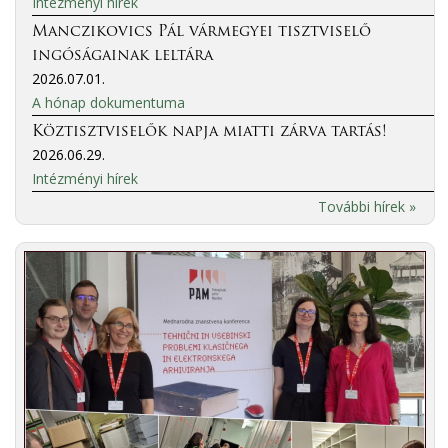
Intézményi hírek
Manczikovics Pál vármegyei tisztviselő
ingóságainak leltára
2026.07.01.
A hónap dokumentuma
Köztisztviselők napja miatti zárva tartás!
2026.06.29.
Intézményi hírek
További hírek »