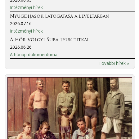
Intézményi hírek
Nyugdíjasok látogatása a levéltárban
2026.07.16.
Intézményi hírek
A hór-völgyi Suba-lyuk titkai
2026.06.26.
A hónap dokumentuma
További hírek »