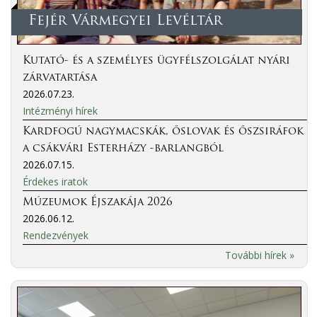
Fejér Vármegyei Levéltár
Kutató- és a személyes ügyfélszolgálat nyári
zárvatartása
2026.07.23.
Intézményi hírek
Kardfogú nagymacskák, őslovak és őszsiráfok
a csákvári Esterházy -barlangból
2026.07.15.
Érdekes iratok
Múzeumok Éjszakája 2026
2026.06.12.
Rendezvények
További hírek »