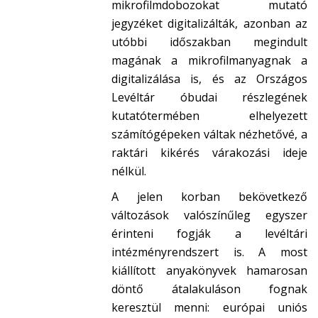
mikrofilmdobozokat mutató
jegyzéket digitalizálták, azonban az
utóbbi időszakban megindult
magának a mikrofilmanyagnak a
digitalizálása is, és az Országos
Levéltár óbudai részlegének
kutatótermében elhelyezett
számítógépeken váltak nézhetővé, a
raktári kikérés várakozási ideje
nélkül.
A jelen korban bekövetkező
változások valószínűleg egyszer
érinteni fogják a levéltári
intézményrendszert is. A most
kiállított anyakönyvek hamarosan
döntő átalakuláson fognak
keresztül menni: európai uniós