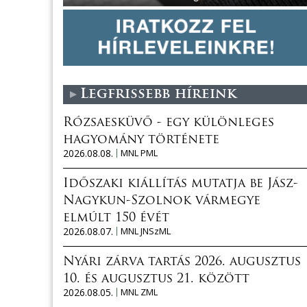
Legfrissebb híreink
Rózsaesküvő - egy különleges
hagyomány története
2026.08.08.
MNL PML
Időszaki kiállítás mutatja be Jász-
Nagykun-Szolnok vármegye
elmúlt 150 évét
2026.08.07.
MNL JNSzML
Nyári zárva tartás 2026. augusztus
10. és augusztus 21. között
2026.08.05.
MNL ZML