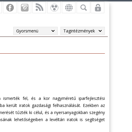
Gyorsmenü
Tagintézmények
n ismerték fel, és a kor nagyméretű iparfejlesztési
ba került iratok gazdasági felhasználását. Ezekben az
erését tűzték ki célul, és a nyersanyagokban szegény
sának lehetőségeiben a levéltári iratok is segítséget