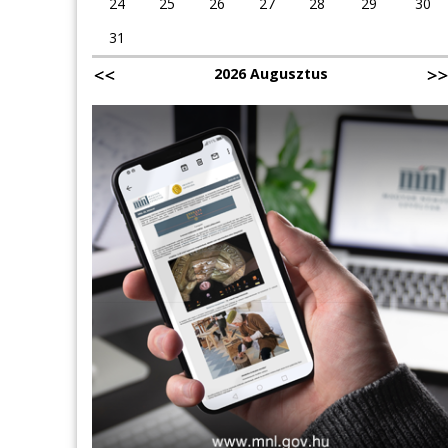
24
25
26
27
28
29
30
31
2026 Augusztus