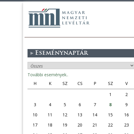
Eseménynaptár
További események..
H
K
SZ
CS
P
SZ
V
1
2
3
4
5
6
7
8
9
10
11
12
13
14
15
16
17
18
19
20
21
22
23