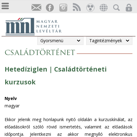
Gyorsmenü
Tagintézmények
családtörténet
Hetedíziglen | Családtörténeti
kurzusok
Nyelv
magyar
Ekkor jelenik meg honlapunk nyitó oldalán a kurzuskínálat, az
előadásokról szóló rövid ismertetés, valamint az előadások
időpontja. Jelentkezni az akkor megnyíló elektronikus