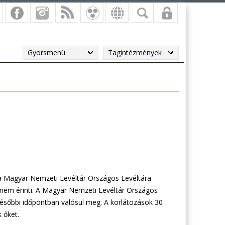
Gyorsmenü
Tagintézmények
l a Magyar Nemzeti Levéltár Országos Levéltára
t nem érinti. A Magyar Nemzeti Levéltár Országos
későbbi időpontban valósul meg. A korlátozások 30
 őket.