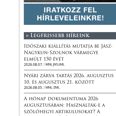
Legfrissebb híreink
Időszaki kiállítás mutatja be Jász-
Nagykun-Szolnok vármegye
elmúlt 150 évét
2026.08.07.
MNL JNSzML
Nyári zárva tartás 2026. augusztus
10. és augusztus 21. között
2026.08.05.
MNL ZML
A hónap dokumentuma 2026
augusztusában: Használták-e a
szőlőhegyi artikulusokat? A