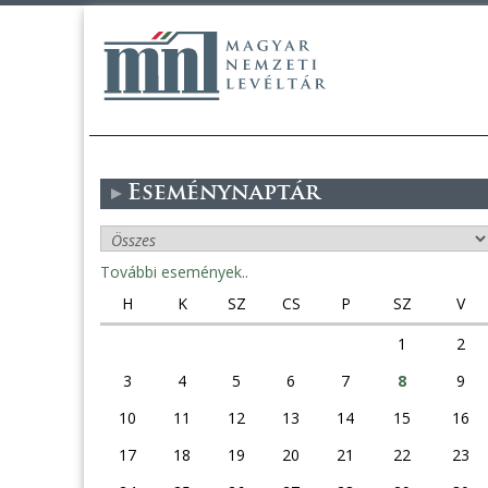
Eseménynaptár
További események..
H
K
SZ
CS
P
SZ
V
1
2
3
4
5
6
7
8
9
10
11
12
13
14
15
16
17
18
19
20
21
22
23