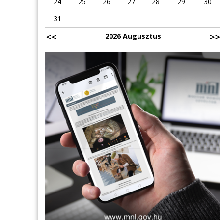
24
25
26
27
28
29
30
31
2026 Augusztus