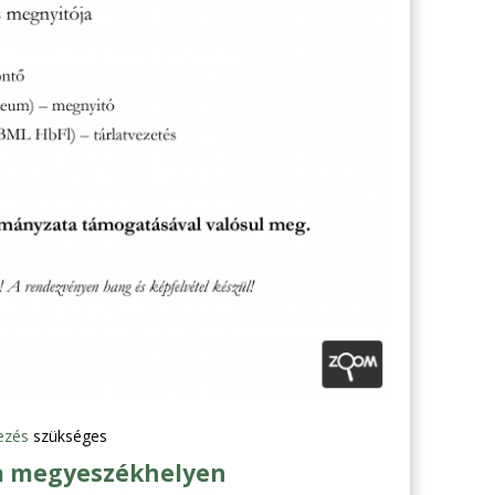
ezés
szükséges
 a megyeszékhelyen