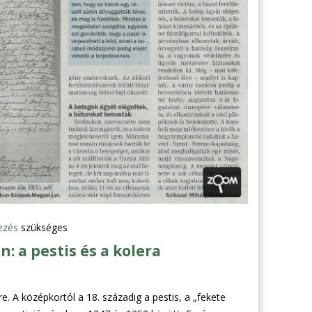
ezés
szükséges
: a pestis és a kolera
e. A középkortól a 18. századig a pestis, a „fekete