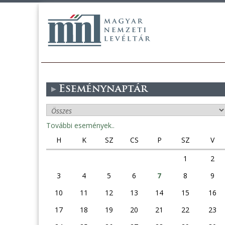
Eseménynaptár
További események..
H
K
SZ
CS
P
SZ
V
1
2
3
4
5
6
7
8
9
10
11
12
13
14
15
16
17
18
19
20
21
22
23