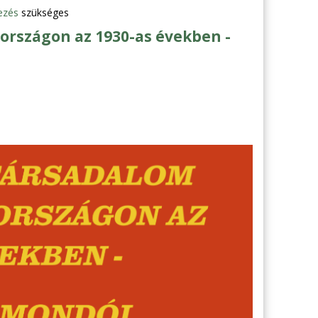
ezés
szükséges
országon az 1930-as években -