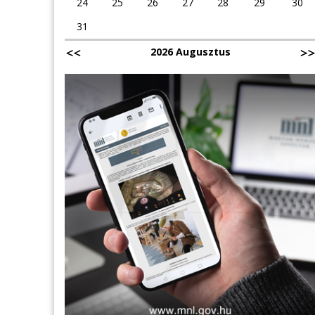
24
25
26
27
28
29
30
31
2026 Augusztus