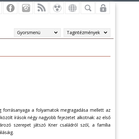
Gyorsmenü
Tagintézmények
ag forrásanyaga a folyamatok megragadása mellett az
közölt írások négy nagyobb fejezetet alkotnak: az első
ozó szerepet játszó Kner családról szól, a família
lásáig.