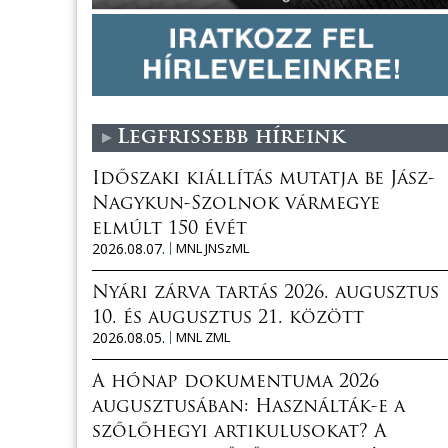
Legfrissebb híreink
Időszaki kiállítás mutatja be Jász-
Nagykun-Szolnok vármegye
elmúlt 150 évét
2026.08.07.
MNL JNSzML
Nyári zárva tartás 2026. augusztus
10. és augusztus 21. között
2026.08.05.
MNL ZML
A hónap dokumentuma 2026
augusztusában: Használták-e a
szőlőhegyi artikulusokat? A