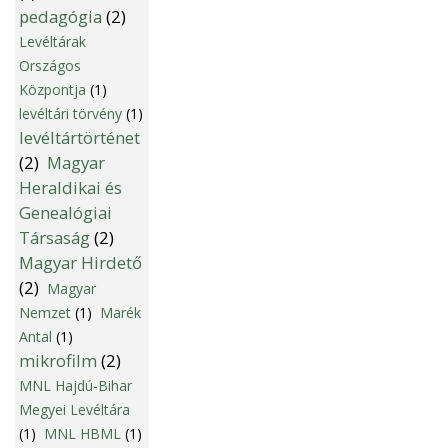
pedagógia
(2)
Levéltárak
Országos
Központja
(1)
levéltári törvény
(1)
levéltártörténet
(2)
Magyar
Heraldikai és
Genealógiai
Társaság
(2)
Magyar Hirdető
(2)
Magyar
Nemzet
(1)
Marék
Antal
(1)
mikrofilm
(2)
MNL Hajdú-Bihar
Megyei Levéltára
(1)
MNL HBML
(1)