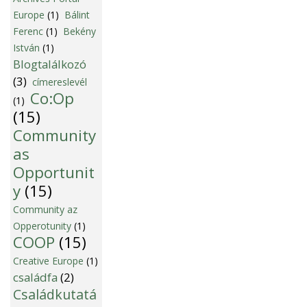
Europe
(1)
Bálint
Ferenc
(1)
Bekény
István
(1)
Blogtalálkozó
(3)
címereslevél
Co:Op
(1)
(15)
Community
as
Opportunit
y
(15)
Community az
Opperotunity
(1)
COOP
(15)
Creative Europe
(1)
családfa
(2)
Családkutatá