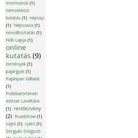
mormonok
(1)
nemzetközi
kutatás
(1)
néprajz
(1)
Népszava
(1)
névváltoztatás
(1)
Nők Lapja
(1)
online
kutatás
(9)
örmények
(1)
papírgyár
(1)
Papíripari Vállalat
(1)
Politikatörténeti
Intézet Levéltára
rendezvény
(1)
(2)
Roadshow
(1)
sajtó
(1)
sjató
(1)
Sörgyári Dolgozó