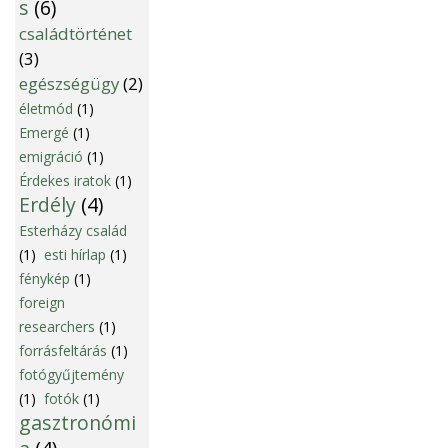
s
(6)
családtörténet
(3)
egészségügy
(2)
életmód
(1)
Emergé
(1)
emigráció
(1)
Érdekes iratok
(1)
Erdély
(4)
Esterházy család
(1)
esti hírlap
(1)
fénykép
(1)
foreign
researchers
(1)
forrásfeltárás
(1)
fotógyűjtemény
(1)
fotók
(1)
gasztronómi