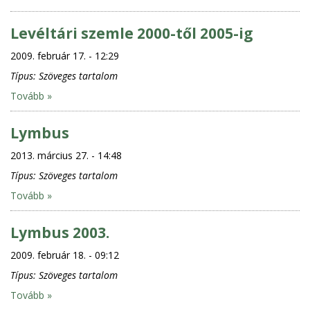
Levéltári szemle 2000-től 2005-ig
2009. február 17. - 12:29
Típus:
Szöveges tartalom
Tovább »
Lymbus
2013. március 27. - 14:48
Típus:
Szöveges tartalom
Tovább »
Lymbus 2003.
2009. február 18. - 09:12
Típus:
Szöveges tartalom
Tovább »