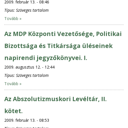
2009. február 13. - 08:46
Típus:
Szöveges tartalom
Tovább »
Az MDP Központi Vezetősége, Politikai
Bizottsága és Titkársága üléseinek
napirendi jegyzőkönyvei. I.
2009. augusztus 12. - 12:44
Típus:
Szöveges tartalom
Tovább »
Az Abszolutizmuskori Levéltár, II.
kötet.
2009. február 13. - 08:53