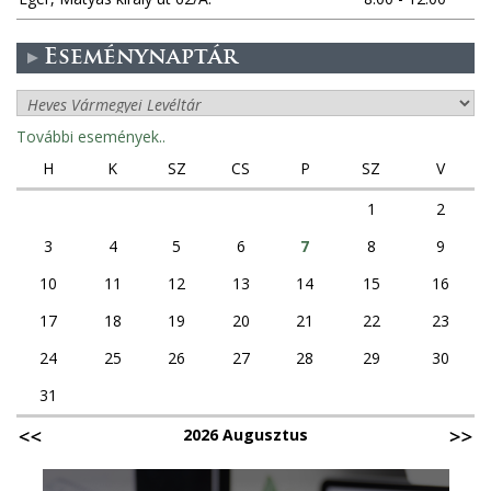
k
Eseménynaptár
További események..
H
K
SZ
CS
P
SZ
V
1
2
3
4
5
6
7
8
9
10
11
12
13
14
15
16
17
18
19
20
21
22
23
24
25
26
27
28
29
30
31
2026 Augusztus