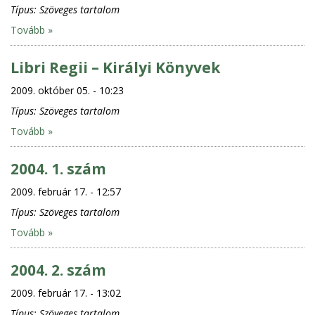
Típus:
Szöveges tartalom
Tovább »
Libri Regii – Királyi Könyvek
2009. október 05. - 10:23
Típus:
Szöveges tartalom
Tovább »
2004. 1. szám
2009. február 17. - 12:57
Típus:
Szöveges tartalom
Tovább »
2004. 2. szám
2009. február 17. - 13:02
Típus:
Szöveges tartalom