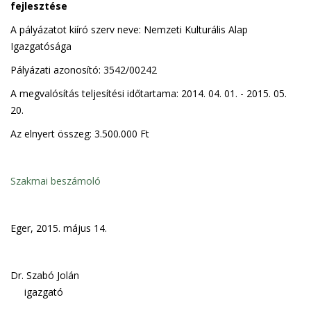
fejlesztése
A pályázatot kiíró szerv neve: Nemzeti Kulturális Alap
Igazgatósága
Pályázati azonosító: 3542/00242
A megvalósítás teljesítési időtartama: 2014. 04. 01. - 2015. 05.
20.
Az elnyert összeg: 3.500.000 Ft
Szakmai beszámoló
Eger, 2015. május 14.
Dr. Szabó Jolán
igazgató