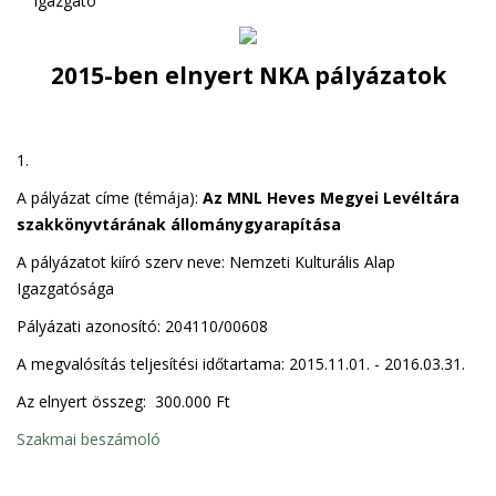
igazgató
2015-ben elnyert NKA pályázatok
1.
A pályázat címe (témája):
Az MNL Heves Megyei Levéltára
szakkönyvtárának állománygyarapítása
A pályázatot kiíró szerv neve: Nemzeti Kulturális Alap
Igazgatósága
Pályázati azonosító: 204110/00608
A megvalósítás teljesítési időtartama: 2015.11.01. - 2016.03.31.
Az elnyert összeg: 300.000 Ft
Szakmai beszámoló