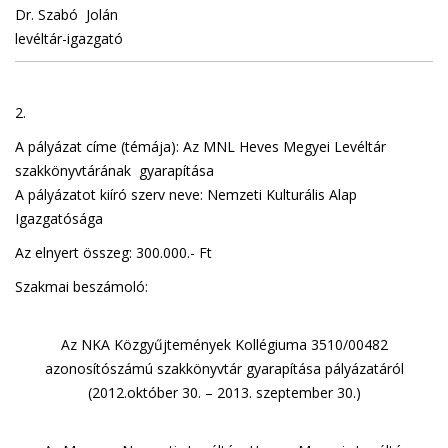
Dr. Szabó Jolán
levéltár-igazgató
2.
A pályázat címe (témája): Az MNL Heves Megyei Levéltár
szakkönyvtárának gyarapítása
A pályázatot kiíró szerv neve: Nemzeti Kulturális Alap
Igazgatósága
Az elnyert összeg: 300.000.- Ft
Szakmai beszámoló:
Az NKA Közgyűjtemények Kollégiuma 3510/00482
azonosítószámú szakkönyvtár gyarapítása pályázatáról
(2012.október 30. – 2013. szeptember 30.)