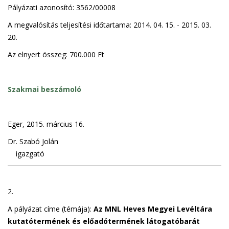
Pályázati azonosító: 3562/00008
A megvalósítás teljesítési időtartama: 2014. 04. 15. - 2015. 03.
20.
Az elnyert összeg: 700.000 Ft
Szakmai beszámoló
Eger, 2015. március 16.
Dr. Szabó Jolán
igazgató
2.
A pályázat címe (témája):
Az MNL Heves Megyei Levéltára
kutatótermének és előadótermének látogatóbarát