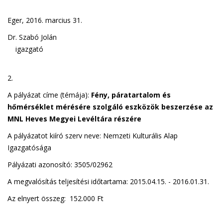
Eger, 2016. marcius 31.
Dr. Szabó Jolán
igazgató
2.
A pályázat címe (témája):
Fény, páratartalom és
hőmérséklet mérésére szolgáló eszközök beszerzése az
MNL Heves Megyei Levéltára részére
A pályázatot kiíró szerv neve: Nemzeti Kulturális Alap
Igazgatósága
Pályázati azonosító: 3505/02962
A megvalósítás teljesítési időtartama: 2015.04.15. - 2016.01.31.
Az elnyert összeg: 152.000 Ft