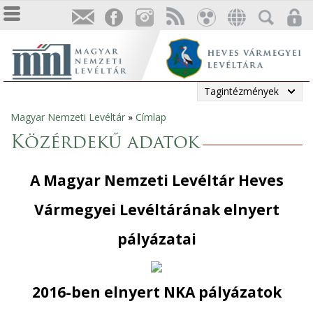
Tagintézmények
Magyar Nemzeti Levéltár
»
Címlap
Jelenlegi
Közérdekű adatok
hely
A Magyar Nemzeti Levéltár Heves
Vármegyei Levéltárának elnyert
pályázatai
2016-ben elnyert NKA pályázatok