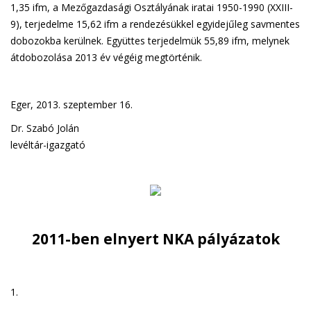
1,35 ifm, a Mezőgazdasági Osztályának iratai 1950-1990 (XXIII-
9), terjedelme 15,62 ifm a rendezésükkel egyidejűleg savmentes
dobozokba kerülnek. Együttes terjedelmük 55,89 ifm, melynek
átdobozolása 2013 év végéig megtörténik.
Eger, 2013. szeptember 16.
Dr. Szabó Jolán
levéltár-igazgató
2011-ben elnyert NKA pályázatok
1.