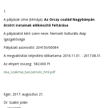
1.
A pályázat címe (témája):
Az Orczy család Nagybányán
őrzött iratainak előkészítő feltárása
A pályázatot kiíró szerv neve: Nemzeti Kulturális Alap
Igazgatósága
Pályázati azonosító: 204150/00084
A megvalósítás teljesítési időtartama: 2016.11.01. - 2017.08.31.
Az elnyert összeg: 582.000 Ft
nka_szakmai_baszamolo_hml.pdf
Eger, 2017. augusztus 21.
Dr. Szabó Jolán