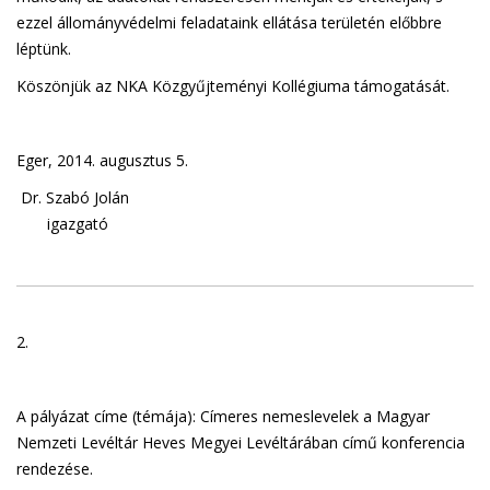
ezzel állományvédelmi feladataink ellátása területén előbbre
léptünk.
Köszönjük az NKA Közgyűjteményi Kollégiuma támogatását.
Eger, 2014. augusztus 5.
Dr. Szabó Jolán
igazgató
2.
A pályázat címe (témája): Címeres nemeslevelek a Magyar
Nemzeti Levéltár Heves Megyei Levéltárában című konferencia
rendezése.