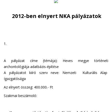
2012-ben elnyert NKA pályázatok
1.
A pályázat címe (témája): Heves megye történeti
archontológiája adatbázis-építése
A pályázatot kiíró szerv neve: Nemzeti Kulturális Alap
Igazgatósága
Az elnyert összeg: 400.000.- Ft
Szakmai beszámoló: