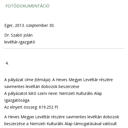
FOTÓDOKUMENTÁCIÓ
Eger, 2013. szeptember 30.
Dr. Szabó Jolán
levéltár-igazgató
4.
A pályázat címe (témája): A Heves Megyei Levéltár részére
savmentes levéltári dobozok beszerzése
A pályázatot kiíró szerv neve: Nemzeti Kulturális Alap
Igazgatósága
Az elnyert összeg: 619.252 Ft
A Heves Megyei Levéltár részére savmentes levéltári dobozok
beszerzése a Nemzeti Kulturális Alap támogatásával valósult