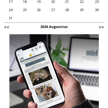
17
18
19
20
21
22
23
24
25
26
27
28
29
30
31
2026 Augusztus