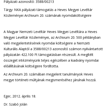
Pályázati azonosító: 3588/00213
Tárgy: NKA pályázati támogatás a Heves Megyei Levéltár
Közleményei Archivum 20. számának nyomdaköltségeire
A Magyar Nemzeti Levéltár Heves Megyei Levéltára a Heves
Megyei Levéltár Közleményei, az Archivum 20. 500 példányban
való megjelentetésének nyomdai költségeire a Nemzeti
Kulturális Alaptól a 3588/00213 azonosító számon nyilvántartott
pályázatán 422.100 Ft támogatásban részesült. A megítélt
összeget intézményünk teljes egészében a kiadvány nyomdai
előállításának költségeire fordította.
Az Archivum 20. számában megjelent tanulmányok Heves
megye történeti múltjának megismeréséhez járulnak hozzá.
Eger, 2012. április 18.
Dr. Szabó Jolán