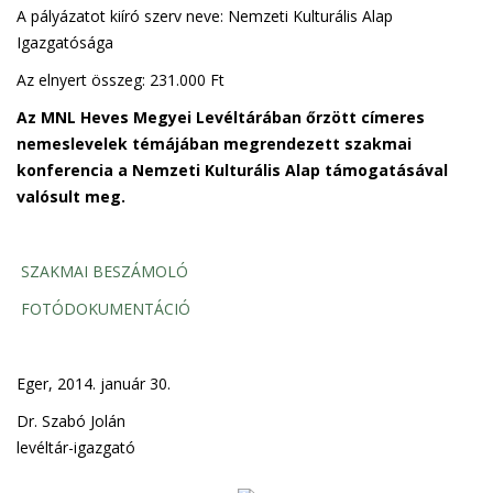
A pályázatot kiíró szerv neve: Nemzeti Kulturális Alap
Igazgatósága
Az elnyert összeg: 231.000 Ft
Az MNL Heves Megyei Levéltárában őrzött címeres
nemeslevelek témájában megrendezett szakmai
konferencia a Nemzeti Kulturális Alap támogatásával
valósult meg.
SZAKMAI BESZÁMOLÓ
FOTÓDOKUMENTÁCIÓ
Eger, 2014. január 30.
Dr. Szabó Jolán
levéltár-igazgató