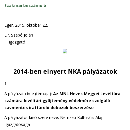
Szakmai beszámoló
Eger, 2015. október 22.
Dr. Szabó Jolán
igazgató
2014-ben elnyert NKA pályázatok
1.
A pályázat címe (témája):
Az MNL Heves Megyei Levéltára
számára levéltári gyűjtemény védelmére szolgáló
savmentes irattároló dobozok beszerzése
A pályázatot kiíró szerv neve: Nemzeti Kulturális Alap
Igazgatósága