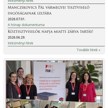
Intézményi hírek
Manczikovics Pál vármegyei tisztviselő
ingóságainak leltára
2026.07.01.
A hónap dokumentuma
Köztisztviselők napja miatti zárva tartás!
2026.06.29.
Intézményi hírek
További hírek »