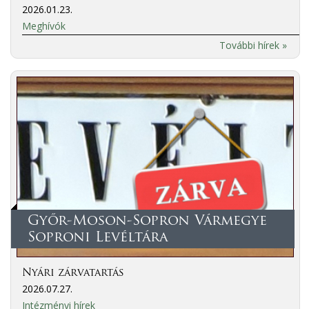
2026.01.23.
Meghívók
További hírek »
Győr-Moson-Sopron Vármegye
Soproni Levéltára
Nyári zárvatartás
2026.07.27.
Intézményi hírek