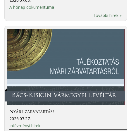
2026.07.03.
A hónap dokumentuma
További hírek »
Bács-Kiskun Vármegyei Levéltár
Nyári zárvatartás!
2026.07.27.
Intézményi hírek