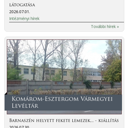
látogatása
2026.07.01.
Intézményi hírek
További hírek »
Komárom-Esztergom Vármegyei
Levéltár
Barnaszén helyett fekete lemezek... - kiállítás
2026.07.30.