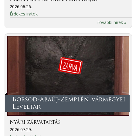
2026.06.26.
Érdekes iratok
További hírek »
Borsod-Abaúj-Zemplén Vármegyei
Levéltár
NYÁRI ZÁRVATARTÁS
2026.07.29.