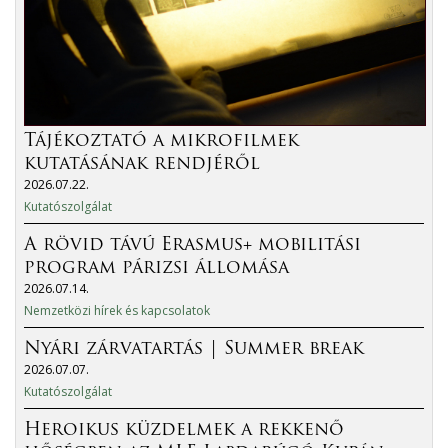
Tájékoztató a mikrofilmek
kutatásának rendjéről
2026.07.22.
Kutatószolgálat
A rövid távú Erasmus+ mobilitási
program párizsi állomása
2026.07.14.
Nemzetközi hírek és kapcsolatok
Nyári zárvatartás | Summer break
2026.07.07.
Kutatószolgálat
Heroikus küzdelmek a rekkenő