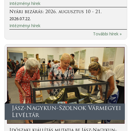
Intézményi hírek
Nyári bezárás: 2026. augusztus 10 - 21.
2026.07.22.
Intézményi hírek
További hírek »
Jász-Nagykun-Szolnok Vármegyei
Levéltár
Időszaki kiállítás mutatja be Jász-Nagykun-