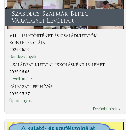
Szabolcs-Szatmár-Bereg
Vármegyei Levéltár
VII. Helytörténet és családkutatók
konferenciája
2026.06.10.
Rendezvények
Családfát kutatni iskolásként is lehet
2026.06.08.
Levéltári élet
Pályázati felhívás
2026.05.27.
Újdonságok
További hírek »