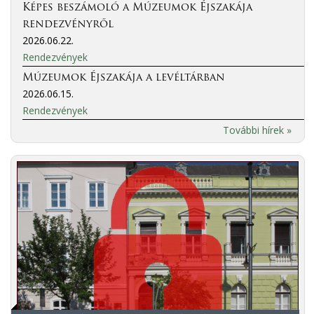
Képes beszámoló a Múzeumok Éjszakája
rendezvényről
2026.06.22.
Rendezvények
Múzeumok Éjszakája a levéltárban
2026.06.15.
Rendezvények
További hírek »