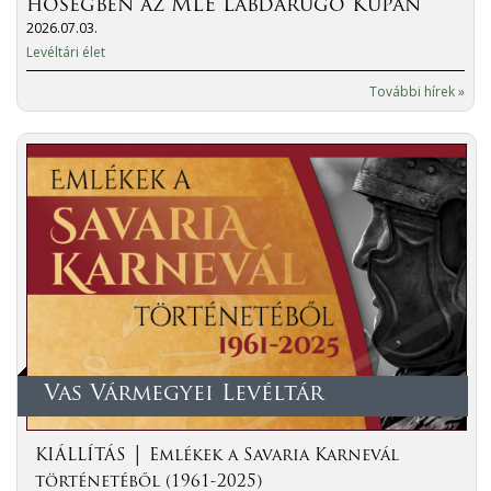
hőségben az MLE Labdarúgó Kupán
2026.07.03.
Levéltári élet
További hírek »
Vas Vármegyei Levéltár
KIÁLLÍTÁS │ Emlékek a Savaria Karnevál
történetéből (1961-2025)