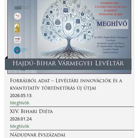
Hajdú-Bihar Vármegyei Levéltár
Forrásból adat – Levéltári innovációk és a
kvantitatív történetírás új útjai
2026.05.13.
Meghívók
XIV. Bihari Diéta
2026.01.24.
Meghívók
Nádudvar évszázadai