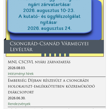
Csongrád-Csanád Vármegyei
Levéltár
MNL CSCSVL nyári zárvatartás
2026.08.03.
Intézményi hírek
Emberség Díjban részesült a csongrádi
holokauszt-emlékkötetben közreműködő
diákcsoport
2026.06.30.
Rendezvények