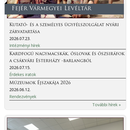
Fejér Vármegyei Levéltár
Kutató- és a személyes ügyfélszolgálat nyári
zárvatartása
2026.07.23.
Intézményi hírek
Kardfogú nagymacskák, őslovak és őszsiráfok
a csákvári Esterházy -barlangból
2026.07.15.
Érdekes iratok
Múzeumok Éjszakája 2026
2026.06.12.
Rendezvények
További hírek »