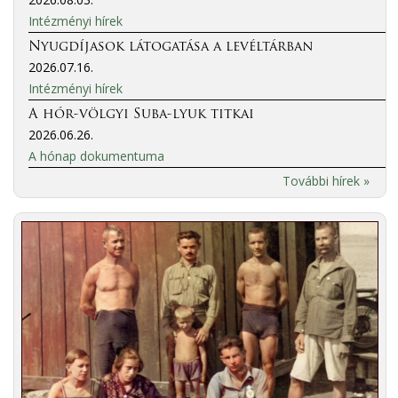
Intézményi hírek
Nyugdíjasok látogatása a levéltárban
2026.07.16.
Intézményi hírek
A hór-völgyi Suba-lyuk titkai
2026.06.26.
A hónap dokumentuma
További hírek »