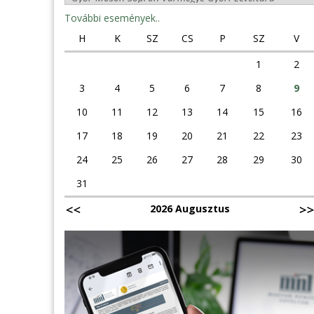
További események..
H
K
SZ
CS
P
SZ
V
1
2
3
4
5
6
7
8
9
10
11
12
13
14
15
16
17
18
19
20
21
22
23
24
25
26
27
28
29
30
31
2026 Augusztus