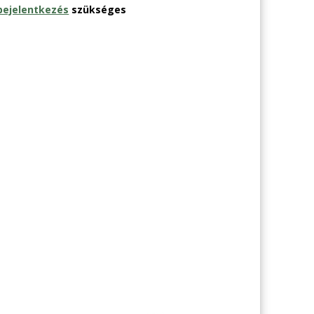
bejelentkezés
szükséges