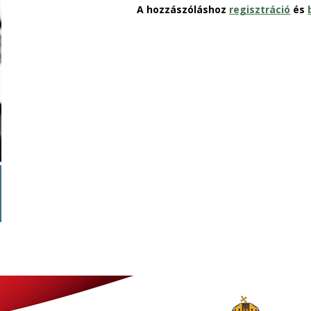
A hozzászóláshoz
regisztráció
és