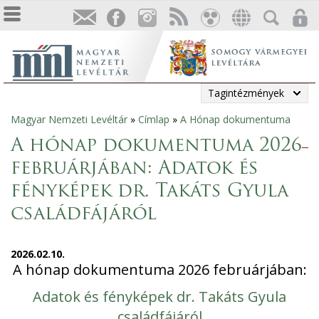
Tagintézmények
Magyar Nemzeti Levéltár
»
Címlap
»
A Hónap dokumentuma
Jelenlegi
A hónap dokumentuma 2026
hely
februárjában: Adatok és
fényképek dr. Takáts Gyula
családfájáról
2026.02.10.
A hónap dokumentuma 2026 februárjában:
Adatok és fényképek dr. Takáts Gyula
családfájáról