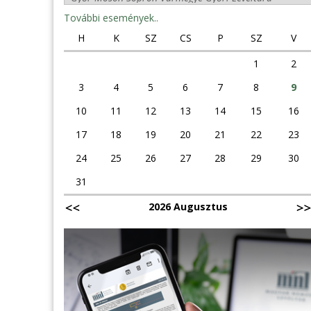
További események..
H
K
SZ
CS
P
SZ
V
1
2
3
4
5
6
7
8
9
10
11
12
13
14
15
16
17
18
19
20
21
22
23
24
25
26
27
28
29
30
31
2026 Augusztus