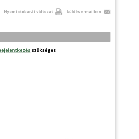
Nyomtatóbarát változat
küldés e-mailben
bejelentkezés
szükséges