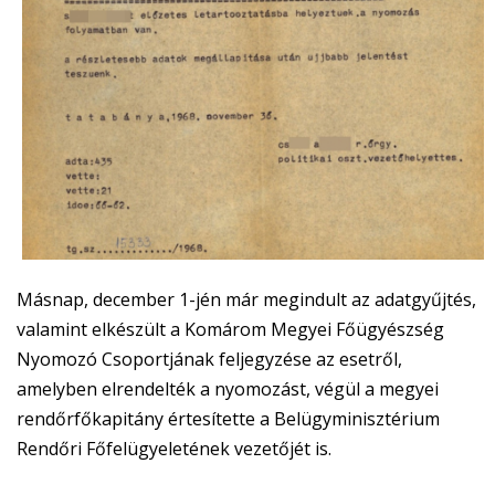
Másnap, december 1-jén már megindult az adatgyűjtés,
valamint elkészült a Komárom Megyei Főügyészség
Nyomozó Csoportjának feljegyzése az esetről,
amelyben elrendelték a nyomozást, végül a megyei
rendőrfőkapitány értesítette a Belügyminisztérium
Rendőri Főfelügyeletének vezetőjét is.