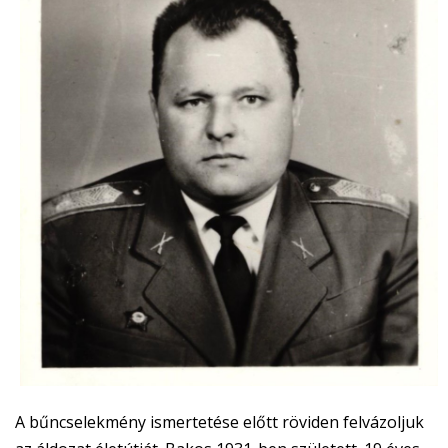
A bűncselekmény ismertetése előtt röviden felvázoljuk