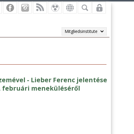
Mitgliedsinstitute
zemével - Lieber Ferenc jelentése
9. februári meneküléséről