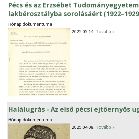
Pécs és az Erzsébet Tudományegyetem
lakbérosztályba sorolásáért (1922–1929
Hónap dokumentuma
2025.05.14.
Tovább »
Halálugrás - Az első pécsi ejtőernyős u
Hónap dokumentuma
2025.04.08.
Tovább »