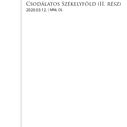
Csodálatos Székelyföld (II. rész)
2020.03.12.
MNL OL