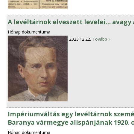
A levéltárnok elveszett levelei… avagy 
Hónap dokumentuma
2023.12.22.
Tovább »
Impériumváltás egy levéltárnok szemév
Baranya vármegye alispánjának 1920. 
Hónap dokumentuma