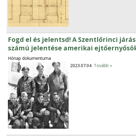
Fogd el és jelentsd! A Szentlőrinci jár
számú jelentése amerikai ejtőernyősök
Hónap dokumentuma
2023.07.04.
Tovább »