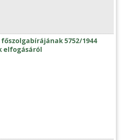
ás főszolgabírájának 5752/1944
 elfogásáról