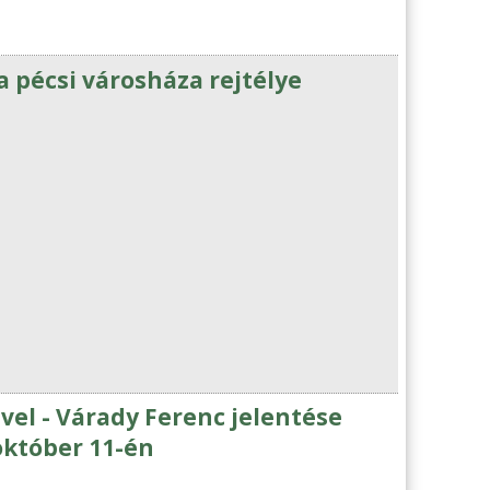
a pécsi városháza rejtélye
el - Várady Ferenc jelentése
október 11-én