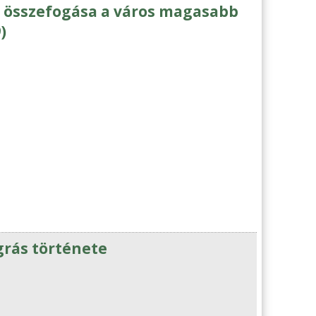
 összefogása a város magasabb
)
grás története