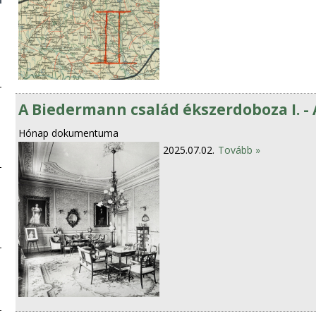
A Biedermann család ékszerdoboza I. - 
Hónap dokumentuma
2025.07.02.
Tovább »