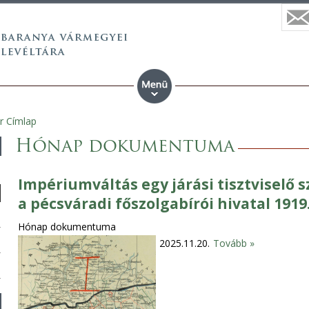
r Címlap
Hónap dokumentuma
Impériumváltás egy járási tisztviselő s
a pécsváradi főszolgabírói hivatal 191
Hónap dokumentuma
2025.11.20.
Tovább »