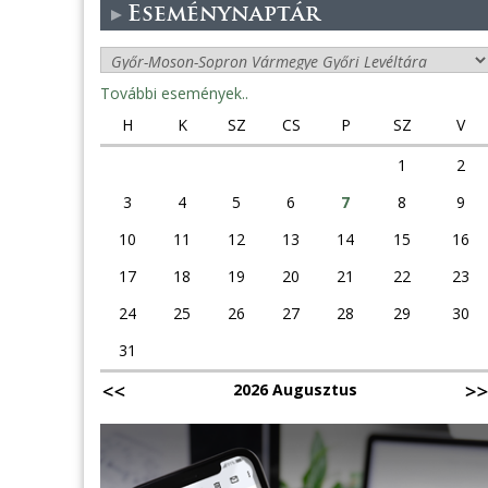
Eseménynaptár
További események..
H
K
SZ
CS
P
SZ
V
1
2
3
4
5
6
7
8
9
10
11
12
13
14
15
16
17
18
19
20
21
22
23
24
25
26
27
28
29
30
31
2026 Augusztus