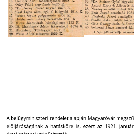
A belügyminiszteri rendelet alapján Magyaróvár megszűn
elöljáróságának a hatásköre is, ezért az 1921. január 