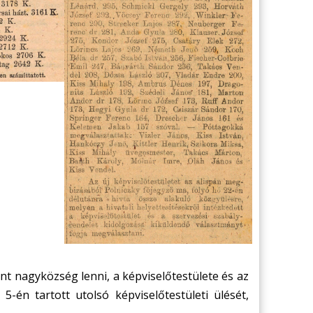
t nagyközség lenni, a képviselőtestülete és az
5-én tartott utolsó képviselőtestületi ülését,