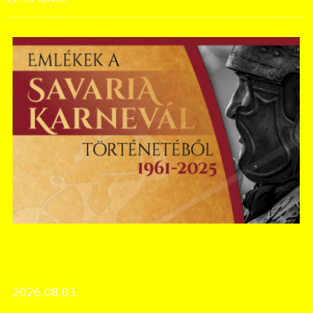
Vas Vármegyei Levéltár
KIÁLLÍTÁS │ Emlékek a Savaria Karnevál
történetéből (1961-2025)
2026.08.03.
Rendezvények