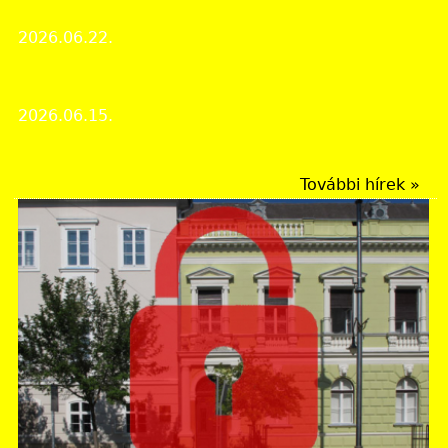
rendezvényről
2026.06.22.
Rendezvények
Múzeumok Éjszakája a levéltárban
2026.06.15.
Rendezvények
További hírek »