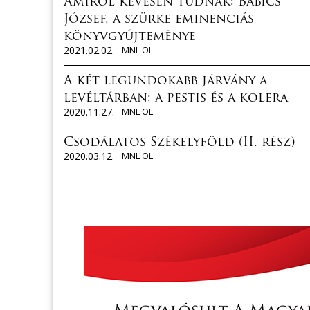
Amiről kevesen tudnak: Babics
József, a szürke eminenciás
könyvgyűjteménye
2021.02.02.
MNL OL
A két legundokabb járvány a
levéltárban: a pestis és a kolera
2020.11.27.
MNL OL
Csodálatos Székelyföld (II. rész)
2020.03.12.
MNL OL