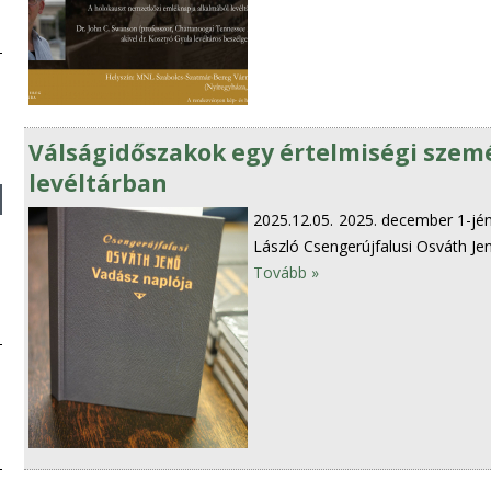
Válságidőszakok egy értelmiségi szem
levéltárban
2025.12.05.
2025. december 1-jén
László Csengerújfalusi Osváth Je
Tovább »