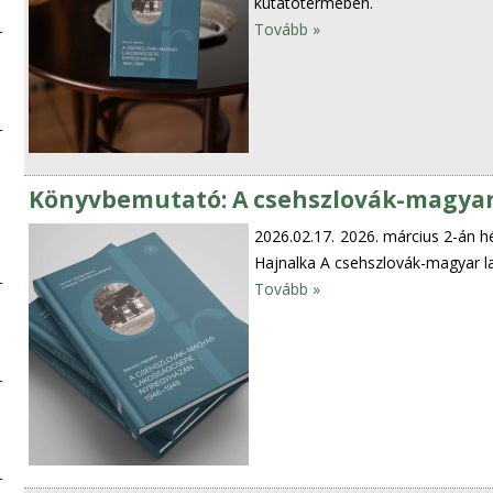
kutatótermében.
Tovább »
Könyvbemutató: A csehszlovák-magyar
2026.02.17.
2026. március 2-án h
Hajnalka A csehszlovák-magyar l
Tovább »