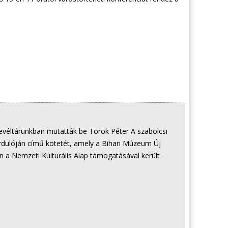
 levéltárunkban mutatták be Török Péter A szabolcsi
rdulóján című kötetét, amely a Bihari Múzeum Új
 a Nemzeti Kulturális Alap támogatásával került