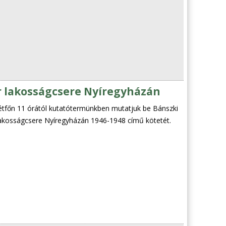
 lakosságcsere Nyíregyházán
étfőn 11 órától kutatótermünkben mutatjuk be Bánszki
akosságcsere Nyíregyházán 1946-1948 című kötetét.