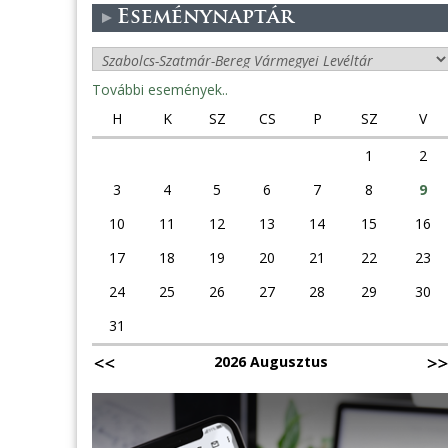
Eseménynaptár
További események..
H
K
SZ
CS
P
SZ
V
1
2
3
4
5
6
7
8
9
10
11
12
13
14
15
16
17
18
19
20
21
22
23
24
25
26
27
28
29
30
31
2026 Augusztus