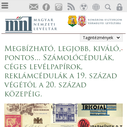
Tagintézmények
Megbízható, legjobb, kiváló,
pontos... Számolócédulák,
céges levélpapírok,
reklámcédulák a 19. század
végétől a 20. század
közepéig.