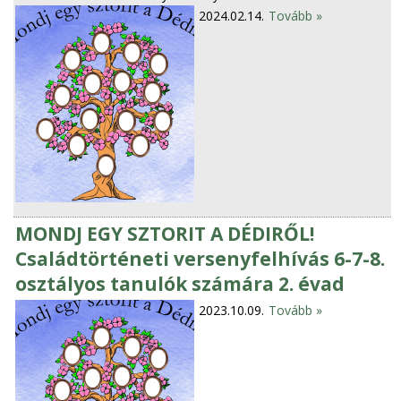
2024.02.14.
Tovább »
MONDJ EGY SZTORIT A DÉDIRŐL!
Családtörténeti versenyfelhívás 6-7-8.
osztályos tanulók számára 2. évad
2023.10.09.
Tovább »