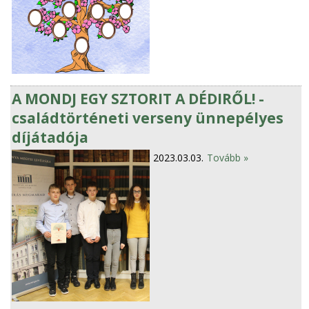
A MONDJ EGY SZTORIT A DÉDIRŐL! -
családtörténeti verseny ünnepélyes
díjátadója
2023.03.03.
Tovább »