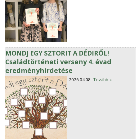
MONDJ EGY SZTORIT A DÉDIRŐL!
Családtörténeti verseny 4. évad
eredményhirdetése
2026.04.08.
Tovább »