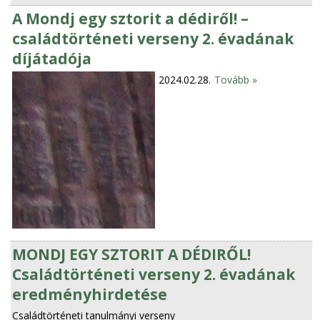
A Mondj egy sztorit a dédiről! –
családtörténeti verseny 2. évadának
díjátadója
2024.02.28.
Tovább »
MONDJ EGY SZTORIT A DÉDIRŐL!
Családtörténeti verseny 2. évadának
eredményhirdetése
Családtörténeti tanulmányi verseny