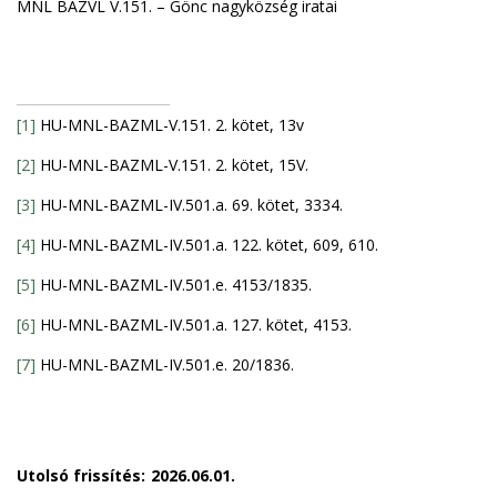
MNL BAZVL V.151. – Gönc nagyközség iratai
[1]
HU-MNL-BAZML-V.151. 2. kötet, 13v
[2]
HU-MNL-BAZML-V.151. 2. kötet, 15V.
[3]
HU-MNL-BAZML-IV.501.a. 69. kötet, 3334.
[4]
HU-MNL-BAZML-IV.501.a. 122. kötet, 609, 610.
[5]
HU-MNL-BAZML-IV.501.e. 4153/1835.
[6]
HU-MNL-BAZML-IV.501.a. 127. kötet, 4153.
[7]
HU-MNL-BAZML-IV.501.e. 20/1836.
Utolsó frissítés:
2026.06.01.