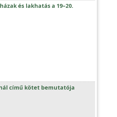
házak és lakhatás a 19–20.
nál című kötet bemutatója