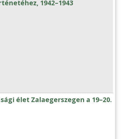
örténetéhez, 1942–1943
sági élet Zalaegerszegen a 19–20.