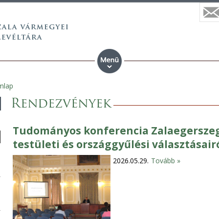
mlap
Rendezvények
Tudományos konferencia Zalaegerszeg
testületi és országgyűlési választásair
2026.05.29.
Tovább »