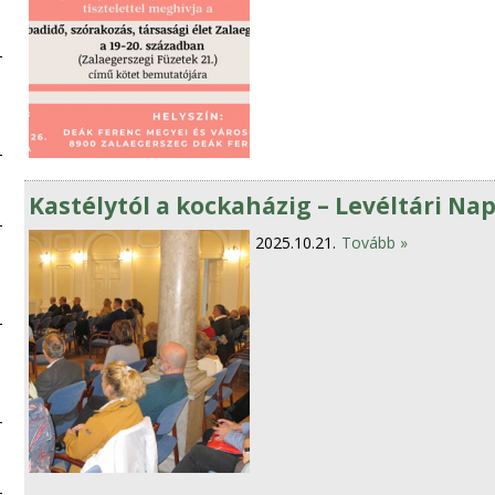
Kastélytól a kockaházig – Levéltári Na
2025.10.21.
Tovább »