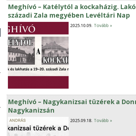
Meghívó – Katélytól a kockaházig. Lakó
századi Zala megyében Levéltári Nap
2025.10.09.
Tovább »
Meghívó – Nagykanizsai tüzérek a Don
Nagykanizsán
2025.09.18.
Tovább »