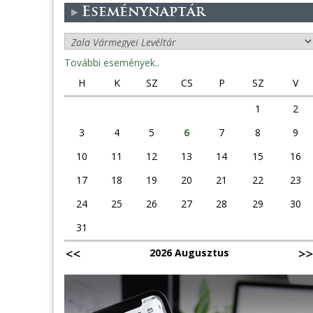
Eseménynaptár
További események..
H
K
SZ
CS
P
SZ
V
1
2
3
4
5
6
7
8
9
10
11
12
13
14
15
16
17
18
19
20
21
22
23
24
25
26
27
28
29
30
31
2026 Augusztus