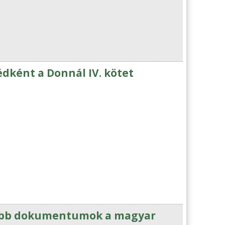
ként a Donnál IV. kötet
jabb dokumentumok a magyar