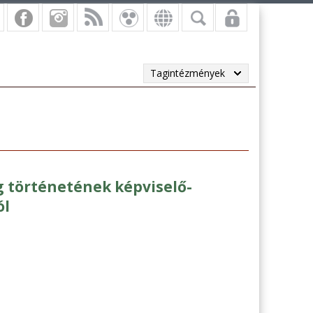
Tagintézmények
 történetének képviselő-
ól