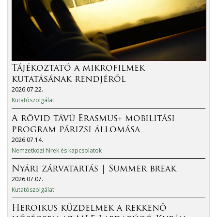
Tájékoztató a mikrofilmek
kutatásának rendjéről
2026.07.22.
Kutatószolgálat
A rövid távú Erasmus+ mobilitási
program párizsi állomása
2026.07.14.
Nemzetközi hírek és kapcsolatok
Nyári zárvatartás | Summer break
2026.07.07.
Kutatószolgálat
Heroikus küzdelmek a rekkenő