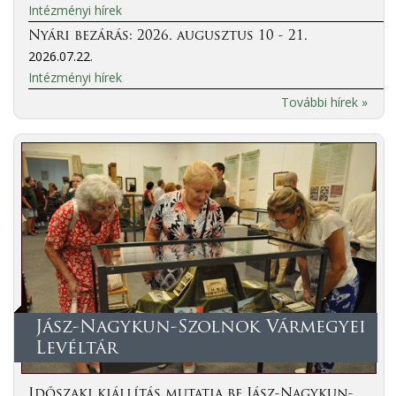
Intézményi hírek
Nyári bezárás: 2026. augusztus 10 - 21.
2026.07.22.
Intézményi hírek
További hírek »
Jász-Nagykun-Szolnok Vármegyei
Levéltár
Időszaki kiállítás mutatja be Jász-Nagykun-