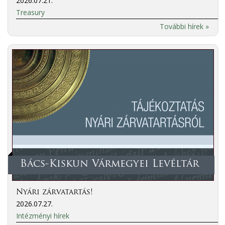
2026.07.21.
Treasury
További hírek »
Bács-Kiskun Vármegyei Levéltár
Nyári zárvatartás!
2026.07.27.
Intézményi hírek