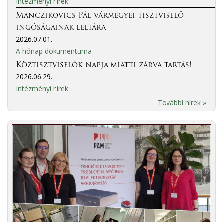
Intézményi hírek
Manczikovics Pál vármegyei tisztviselő
ingóságainak leltára
2026.07.01.
A hónap dokumentuma
Köztisztviselők napja miatti zárva tartás!
2026.06.29.
Intézményi hírek
További hírek »