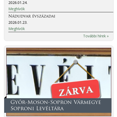
2026.01.24.
Meghívók
Nádudvar évszázadai
2026.01.23.
Meghívók
További hírek »
Győr-Moson-Sopron Vármegye
Soproni Levéltára