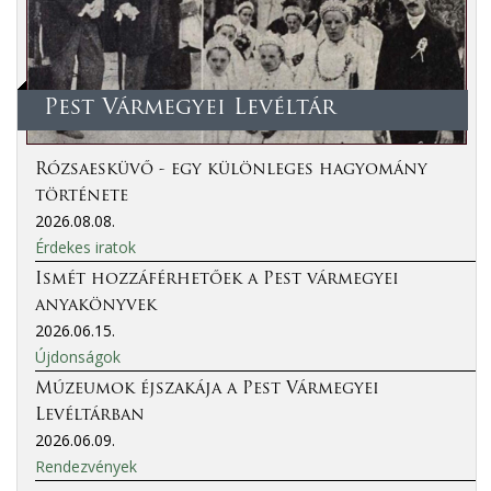
Pest Vármegyei Levéltár
Rózsaesküvő - egy különleges hagyomány
története
2026.08.08.
Érdekes iratok
Ismét hozzáférhetőek a Pest vármegyei
anyakönyvek
2026.06.15.
Újdonságok
Múzeumok éjszakája a Pest Vármegyei
Levéltárban
2026.06.09.
Rendezvények