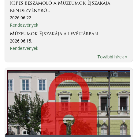
Képes beszámoló a Múzeumok Éjszakája
rendezvényről
2026.06.22.
Rendezvények
Múzeumok Éjszakája a levéltárban
2026.06.15.
Rendezvények
További hírek »