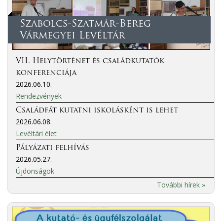
Szabolcs-Szatmár-Bereg
Vármegyei Levéltár
VII. Helytörténet és családkutatók
konferenciája
2026.06.10.
Rendezvények
Családfát kutatni iskolásként is lehet
2026.06.08.
Levéltári élet
Pályázati felhívás
2026.05.27.
Újdonságok
További hírek »