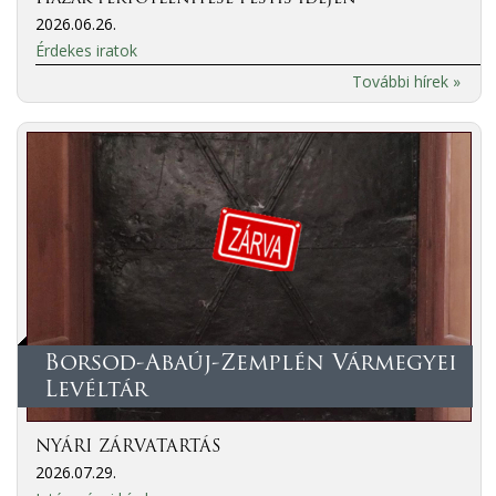
2026.06.26.
Érdekes iratok
További hírek »
Borsod-Abaúj-Zemplén Vármegyei
Levéltár
NYÁRI ZÁRVATARTÁS
2026.07.29.