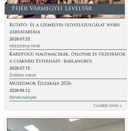
Fejér Vármegyei Levéltár
Kutató- és a személyes ügyfélszolgálat nyári
zárvatartása
2026.07.23.
Intézményi hírek
Kardfogú nagymacskák, őslovak és őszsiráfok
a csákvári Esterházy -barlangból
2026.07.15.
Érdekes iratok
Múzeumok Éjszakája 2026
2026.06.12.
Rendezvények
További hírek »