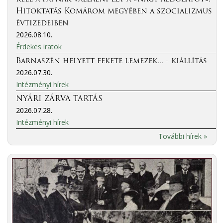
Hitoktatás Komárom megyében a szocializmus
évtizedeiben
2026.08.10.
Érdekes iratok
Barnaszén helyett fekete lemezek... - kiállítás
2026.07.30.
Intézményi hírek
NYÁRI ZÁRVA TARTÁS
2026.07.28.
Intézményi hírek
További hírek »