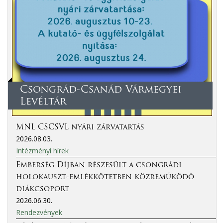
Csongrád-Csanád Vármegyei
Levéltár
MNL CSCSVL nyári zárvatartás
2026.08.03.
Intézményi hírek
Emberség Díjban részesült a csongrádi
holokauszt-emlékkötetben közreműködő
diákcsoport
2026.06.30.
Rendezvények