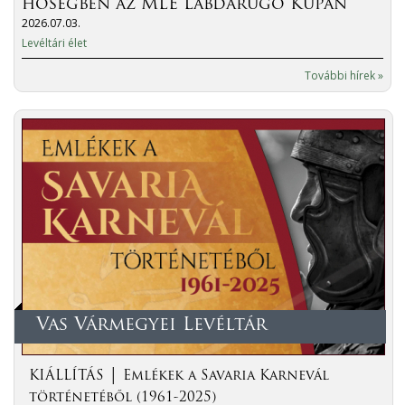
hőségben az MLE Labdarúgó Kupán
2026.07.03.
Levéltári élet
További hírek »
Vas Vármegyei Levéltár
KIÁLLÍTÁS │ Emlékek a Savaria Karnevál
történetéből (1961-2025)