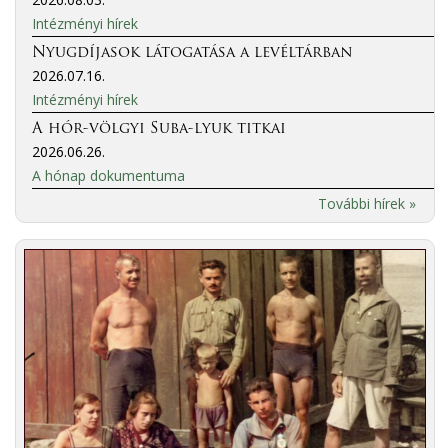
Intézményi hírek
Nyugdíjasok látogatása a levéltárban
2026.07.16.
Intézményi hírek
A hór-völgyi Suba-lyuk titkai
2026.06.26.
A hónap dokumentuma
További hírek »